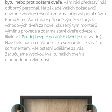
bytu, nebo protipožární dveře
, Vám rád představí náš
odborný personál. Na základě Vašich požadavků
navrhne vhodné řešení a zdarma připraví první návrh.
Pomůžeme Vám také v případě výměny starých
vchodových dveří za nové. Zkušený tým montérů
výměnu provede a zdarma staré dveře odveze k
likvidaci.
Prodej bezpečnostních dveří
je tak snadný.
Navštivte nás na naší adrese a seznamte se s naším
sortimentem. Vše ostatní uděláme za Vás.
Zaručujeme vysokou kvalitu našich dveří a
dlouhodobou životnost.