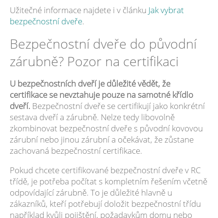
Užitečné informace najdete i v článku
Jak vybrat
bezpečnostní dveře
.
Bezpečnostní dveře do původní
zárubně? Pozor na certifikaci
U bezpečnostních dveří je důležité vědět, že
certifikace se nevztahuje pouze na samotné křídlo
dveří.
Bezpečnostní dveře se certifikují jako konkrétní
sestava dveří a zárubně. Nelze tedy libovolně
zkombinovat bezpečnostní dveře s původní kovovou
zárubní nebo jinou zárubní a očekávat, že zůstane
zachovaná bezpečnostní certifikace.
Pokud chcete certifikované bezpečnostní dveře v RC
třídě, je potřeba počítat s kompletním řešením včetně
odpovídající zárubně. To je důležité hlavně u
zákazníků, kteří potřebují doložit bezpečnostní třídu
například kvůli pojištění, požadavkům domu nebo