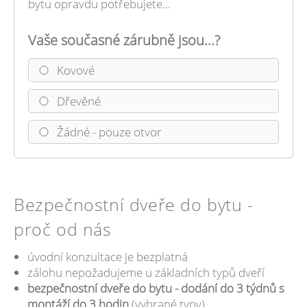
bytu opravdu potřebujete...
Vaše současné zárubně jsou...?
Kovové
Dřevěné
Žádné - pouze otvor
Bezpečnostní dveře do bytu -
proč od nás
úvodní konzultace je bezplatná
zálohu nepožadujeme u základních typů dveří
bezpečnostní dveře do bytu - dodání do 3 týdnů s
montáží do 3 hodin
(vybrané typy)