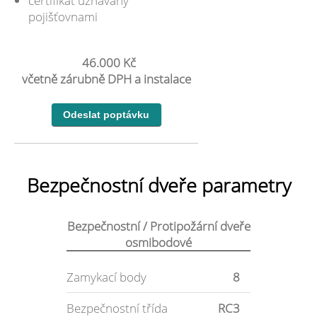
certifikát uznávaný
pojišťovnami
46.000 Kč
včetně zárubně DPH a instalace
Bezpečnostní dveře parametry
Bezpečnostní / Protipožární dveře
osmibodové
Zamykací body
8
Bezpečnostní třída
RC3