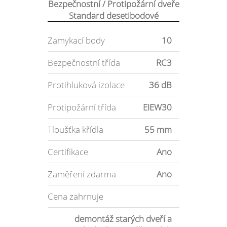
Bezpečnostní / Protipožární dveře
Standard desetibodové
Zamykací body
10
Bezpečnostní třída
RC3
Protihluková izolace
36 dB
Protipožární třída
EIEW30
Tloušťka křídla
55 mm
Certifikace
Ano
Zaměření zdarma
Ano
Cena zahrnuje
demontáž starých dveří a