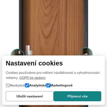
Nastavení cookies
Cookies používáme pro měření návštěvnosti a vyhodnocování
reklamy.
GDPR ke stažení
.
Nezbytné
Analytické
Marketingové
Uložit nastavení
Přijmout vše