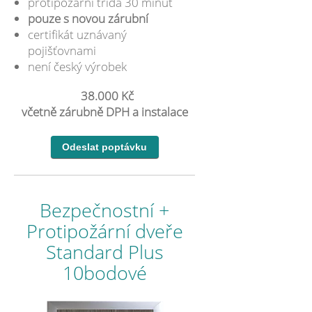
protipožární třída 30 minut
pouze s novou zárubní
certifikát uznávaný
pojišťovnami
není český výrobek
38.000 Kč
včetně zárubně DPH a instalace
Bezpečnostní +
Protipožární dveře
Standard Plus
10bodové