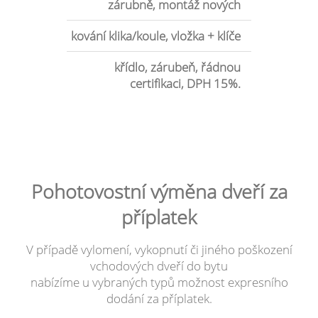
zárubně, montáž nových
kování klika/koule, vložka + klíče
křídlo, zárubeň, řádnou
certifikaci, DPH 15%.
Pohotovostní výměna dveří za
příplatek
V případě vylomení, vykopnutí či jiného poškození
vchodových dveří do bytu
nabízíme u vybraných typů možnost expresního
dodání za příplatek.