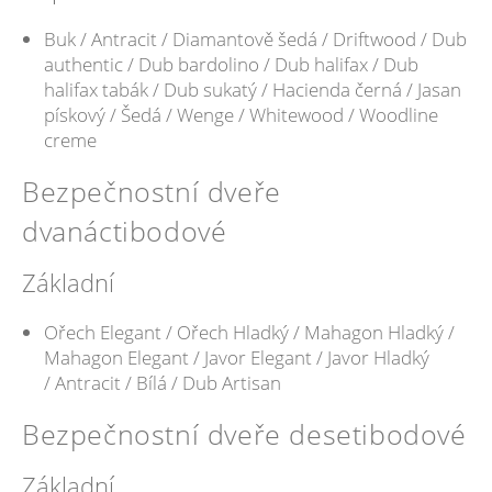
Buk / Antracit / Diamantově šedá / Driftwood / Dub
authentic / Dub bardolino / Dub halifax / Dub
halifax tabák / Dub sukatý / Hacienda černá / Jasan
pískový / Šedá / Wenge / Whitewood / Woodline
creme
Bezpečnostní dveře
dvanáctibodové
Základní
Ořech Elegant / Ořech Hladký / Mahagon Hladký /
Mahagon Elegant / Javor Elegant / Javor Hladký
/ Antracit / Bílá / Dub Artisan
Bezpečnostní dveře desetibodové
Základní