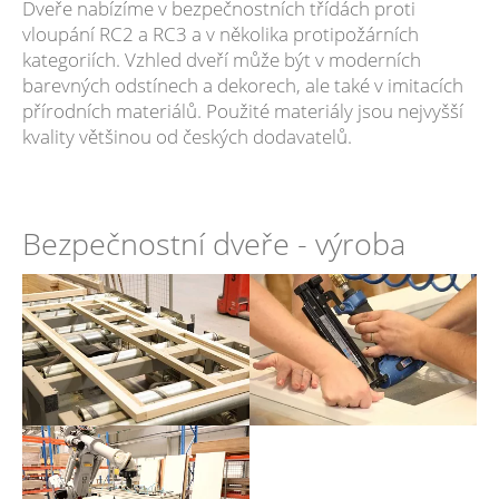
Dveře nabízíme v bezpečnostních třídách proti
vloupání RC2 a RC3 a v několika protipožárních
kategoriích. Vzhled dveří může být v moderních
barevných odstínech a dekorech, ale také v imitacích
přírodních materiálů. Použité materiály jsou nejvyšší
kvality většinou od českých dodavatelů.
Bezpečnostní dveře - výroba