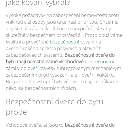
jaké kování vybrat?
Vysoké požadavky na zabezpečení nemovitosti proti
vniknutí cizí osoby jsou také naší prioritou. Chceme,
aby se náš zákazník cítil nejen bezpečně, ale aby
skutečně v bezpečném prostředí žil. Proto používáme
kvalitní a prověřené
bezpečnostní kování na
dveře
širokého spektra pasivních a aktivních
zabezpečovacích systémů.
Bezpečnostní dveře do
bytu mají nainstalované vícebodové
bezpečnostní
zámky do dveří
, závěsy s integrovaným mechanickým
zabezpečením proti vysazení, ale i dveřní kukátko.
Bezpečnostní vstupní bytové dveře mají certifikaci v
několika bezpečnostních třídách.
Bezpečnostní dveře do bytu -
prodej
Vchodové dveře, ať jsou to
bezpečnostní dveře do