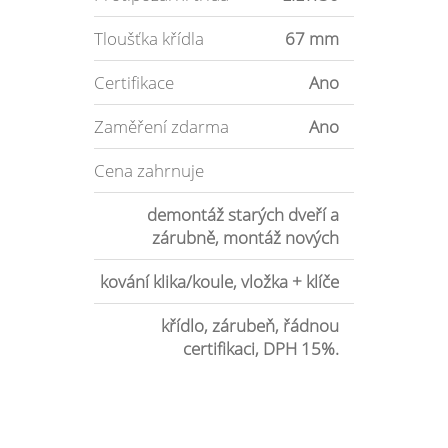
Tloušťka křídla
67 mm
Certifikace
Ano
Zaměření zdarma
Ano
Cena zahrnuje
demontáž starých dveří a
zárubně, montáž nových
kování klika/koule, vložka + klíče
křídlo, zárubeň, řádnou
certifikaci, DPH 15%.