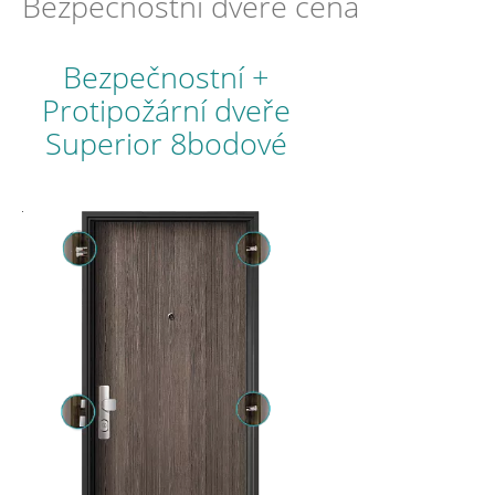
Bezpečnostní dveře cena
Bezpečnostní +
Protipožární dveře
Superior 8bodové