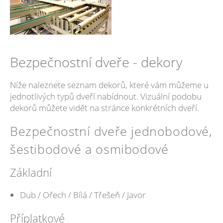
Bezpečnostní dveře - dekory
Níže naleznete seznam dekorů, které vám můžeme u
jednotlivých typů dveří nabídnout. Vizuální podobu
dekorů můžete vidět na stránce konkrétních dveří.
Bezpečnostní dveře jednobodové,
šestibodové a osmibodové
Základní
Dub / Ořech / Bílá / Třešeň / Javor
Příplatkové