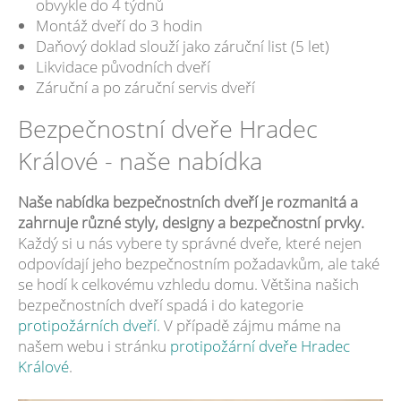
obvykle do 4 týdnů
Montáž dveří do 3 hodin
Daňový doklad slouží jako záruční list (5 let)
Likvidace původních dveří
Záruční a po záruční servis dveří
Bezpečnostní dveře Hradec
Králové - naše nabídka
Naše nabídka bezpečnostních dveří je rozmanitá a
zahrnuje různé styly, designy a bezpečnostní prvky.
Každý si u nás vybere ty správné dveře, které nejen
odpovídají jeho bezpečnostním požadavkům, ale také
se hodí k celkovému vzhledu domu. Většina našich
bezpečnostních dveří spadá i do kategorie
protipožárních dveří
. V případě zájmu máme na
našem webu i stránku
protipožární dveře Hradec
Králové
.