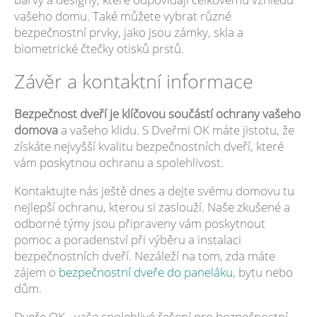
vašeho domu. Také můžete vybrat různé
bezpečnostní prvky, jako jsou zámky, skla a
biometrické čtečky otisků prstů.
Závěr a kontaktní informace
Bezpečnost dveří je klíčovou součástí ochrany vašeho
domova
a vašeho klidu. S Dveřmi OK máte jistotu, že
získáte nejvyšší kvalitu bezpečnostních dveří, které
vám poskytnou ochranu a spolehlivost.
Kontaktujte nás ještě dnes a dejte svému domovu tu
nejlepší ochranu, kterou si zaslouží. Naše zkušené a
odborné týmy jsou připraveny vám poskytnout
pomoc a poradenství při výběru a instalaci
bezpečnostních dveří. Nezáleží na tom, zda máte
zájem o
bezpečnostní dveře do paneláku
, bytu nebo
dům.
Dveře OK - vaše spolehlivé řešení pro bezpečnostní