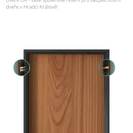
dveře v Hradci Králové!