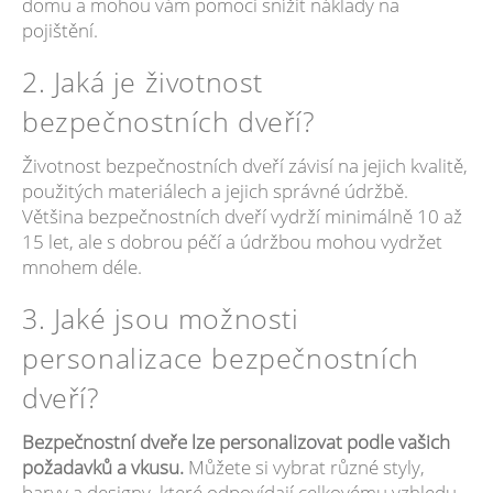
domu a mohou vám pomoci snížit náklady na
pojištění.
2. Jaká je životnost
bezpečnostních dveří?
Životnost bezpečnostních dveří závisí na jejich kvalitě,
použitých materiálech a jejich správné údržbě.
Většina bezpečnostních dveří vydrží minimálně 10 až
15 let, ale s dobrou péčí a údržbou mohou vydržet
mnohem déle.
3. Jaké jsou možnosti
personalizace bezpečnostních
dveří?
Bezpečnostní dveře lze personalizovat podle vašich
požadavků a vkusu.
Můžete si vybrat různé styly,
barvy a designy, které odpovídají celkovému vzhledu