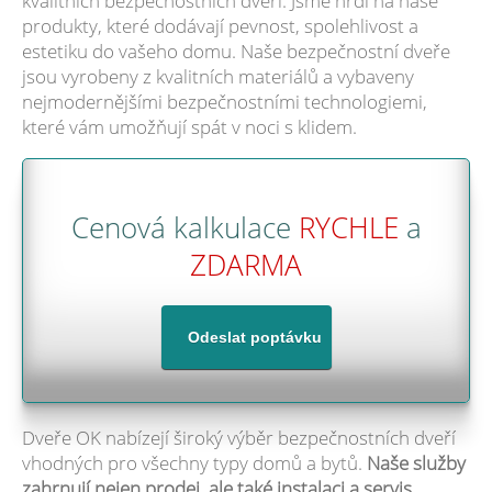
kvalitních bezpečnostních dveří. Jsme hrdi na naše
produkty, které dodávají pevnost, spolehlivost a
estetiku do vašeho domu. Naše bezpečnostní dveře
jsou vyrobeny z kvalitních materiálů a vybaveny
nejmodernějšími bezpečnostními technologiemi,
které vám umožňují spát v noci s klidem.
Cenová kalkulace
RYCHLE
a
ZDARMA
Dveře OK nabízejí široký výběr bezpečnostních dveří
vhodných pro všechny typy domů a bytů.
Naše služby
zahrnují nejen prodej, ale také instalaci a servis