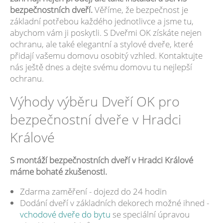
bezpečnostních dveří.
Věříme, že bezpečnost je
základní potřebou každého jednotlivce a jsme tu,
abychom vám ji poskytli. S Dveřmi OK získáte nejen
ochranu, ale také elegantní a stylové dveře, které
přidají vašemu domovu osobitý vzhled. Kontaktujte
nás ještě dnes a dejte svému domovu tu nejlepší
ochranu.
Výhody výběru Dveří OK pro
bezpečnostní dveře v Hradci
Králové
S montáží bezpečnostních dveří v Hradci Králové
máme bohaté zkušenosti.
Zdarma zaměření - dojezd do 24 hodin
Dodání dveří v základních dekorech možné ihned -
vchodové dveře do bytu
se speciální úpravou