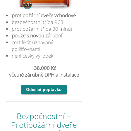
protipožární dveře vchodové
bezpečnostní třída RC3
protipožární třída 30 minut
pouze s novou zárubní
certifikát uznávaný
pojišťovnami
není český výrobek
38.000 Kč
včetně zárubně DPH a instalace
Bezpečnostní +
Protipožární dveře