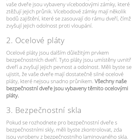
vaše dveře jsou vybaveny vícebodovými zámky, které
ztěžují jejich průnik. Vícebodové zámky mají několik
bodů zajištění, které se zasouvají do rámu dveří, čímž
zvyšují jejich odolnost proti vloupání.
2. Ocelové pláty
Ocelové pláty jsou dalším důležitým prvkem
bezpečnostních dveří. Tyto pláty jsou umístěny uvnitř
dveří a zvyšují jejich pevnost a odolnost. Měli byste se
ujistit, že vaše dveře mají dostatečně silné ocelové
pláty, které nejsou snadno průnikem.
Všechny naše
bezpečnostní dveře jsou vybaveny těmito ocelovými
pláty.
3. Bezpečnostní skla
Pokud se rozhodnete pro bezpečnostní dveře s
bezpečnostními skly, měli byste zkontrolovat, zda
jsou vyrobeny z bezpečnostního laminovaného skla.