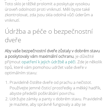
Toto sklo je těžké prolomit a poskytuje vysokou
úroveň odolnosti proti vniknutí. Měli byste také
zkontrolovat, zda jsou skla odolná vůči úderům a
vniknutí.
Údržba a péče o bezpečnostní
dveře
Aby vaše bezpečnostní dveře zůstaly v dobrém stavu
a poskytovaly vám maximální ochranu
, je důležité
přijmout
opatření k jejich údržbě a péči
. Zde je několik
tipů, které vám pomohou udržet vaše dveře v
optimálním stavu:
Pravidelně čistěte dveře od prachu a nečistot.
Používejte jemné čisticí prostředky a měkký hadřík,
abyste předešli poškrábání povrchu.
Udržujte zámky a panty v dobrém stavu. Pravidelně
je mazlete, aby správně fungovaly a aby se