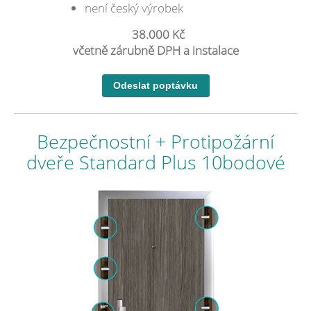
není český výrobek
38.000 Kč
včetně zárubně DPH a instalace
Bezpečnostní + Protipožární
dveře Standard Plus 10bodové