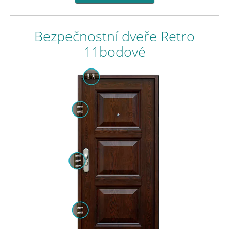
Bezpečnostní dveře Retro
11bodové