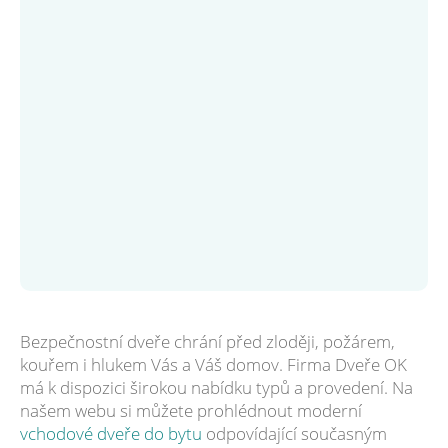
Bezpečnostní dveře chrání před zloději, požárem,
kouřem i hlukem Vás a Váš domov. Firma Dveře OK
má k dispozici širokou nabídku typů a provedení. Na
našem webu si můžete prohlédnout moderní
vchodové dveře do bytu
odpovídající současným