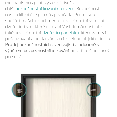
mechanismus proti vysazení dveří a
další
bezpečnostní kování na dveře
. Bezpečnost
našich klientů je pro nás prvořadá. Proto jsou
součástí našeho sortimentu bezpečnostní vstupní
dveře do bytu, které ochrání Vaši domácnost, ale
také bezpečnostní
dveře do paneláku
, které zamezí
poškozování a odcizování věcí z celého objektu domu.
Prodej bezpečnostních dveří zajistí a odborně s
výběrem bezpečnostního kování
poradí náš odborný
personál.