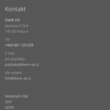
Kontakt
Dveře OK
Jaurisova 515/4
140 00 Praha 4
Tel:
+420 601 123 233
E-mail:
pro poptávky:
poptavky@dvere-ok.cz
vše ostatní:
info@dvere-ok.cz
Reklamační řád
VOP
GDPR