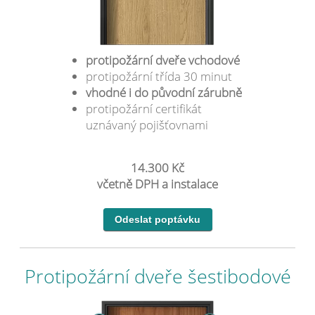
protipožární dveře vchodové
protipožární třída 30 minut
vhodné i do původní zárubně
protipožární certifikát
uznávaný pojišťovnami
14.300 Kč
včetně DPH a instalace
Protipožární dveře šestibodové