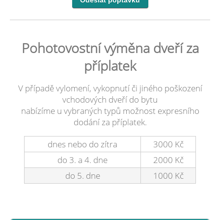
Pohotovostní výměna dveří za
příplatek
V případě vylomení, vykopnutí či jiného poškození
vchodových dveří do bytu
nabízíme u vybraných typů možnost expresního
dodání za příplatek.
dnes nebo do zítra
3000 Kč
do 3. a 4. dne
2000 Kč
do 5. dne
1000 Kč