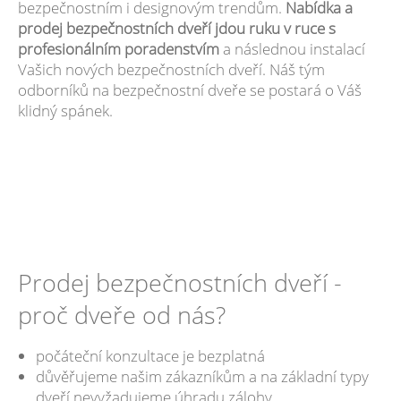
bezpečnostním i designovým trendům.
Nabídka a
prodej bezpečnostních dveří jdou ruku v ruce s
profesionálním poradenstvím
a následnou instalací
Vašich nových bezpečnostních dveří. Náš tým
odborníků na bezpečnostní dveře se postará o Váš
klidný spánek.
Prodej bezpečnostních dveří -
proč dveře od nás?
počáteční konzultace je bezplatná
důvěřujeme našim zákazníkům a na základní typy
dveří nevyžadujeme úhradu zálohy