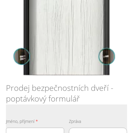
Prodej bezpečnostních dveří -
poptávkový formulář
Jméno, příjmení
*
Zpráva