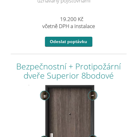
uznávaný pojišťovnami
19.200 Kč
včetně DPH a instalace
Bezpečnostní + Protipožární
dveře Superior 8bodové