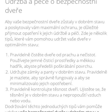
Údržba a péče o bezpečnostní
dveře
Aby vaše bezpečnostní dveře zůstaly v dobrém stavu
a poskytovaly vám maximální ochranu, je důležité
přijmout opatření k jejich údržbě a péči. Zde je několik
tipů, které vám pomohou udržet vaše dveře v
optimálním stavu:
Pravidelně čistěte dveře od prachu a nečistot.
Používejte jemné čisticí prostředky a měkkou
hadřík, abyste předešli poškrábání povrchu.
Udržujte zámky a panty v dobrém stavu. Pravidelně
je mazlete, aby správně fungovaly a aby se
minimalizovalo jejich opotřebení.
Pravidelně kontrolujte těsnost dveří. Ujistěte se, že
těsnění je v dobrém stavu a nepropouští vzduch
nebo vodu.
Dodržování těchto jednoduchých tipů vám pomůže