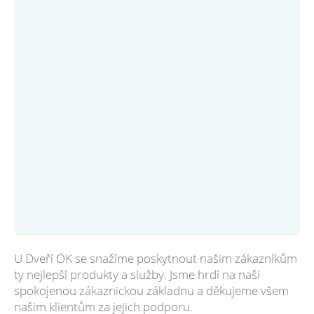
U Dveří OK se snažíme poskytnout našim zákazníkům
ty nejlepší produkty a služby. Jsme hrdí na naši
spokojenou zákaznickou základnu a děkujeme všem
našim klientům za jejich podporu.