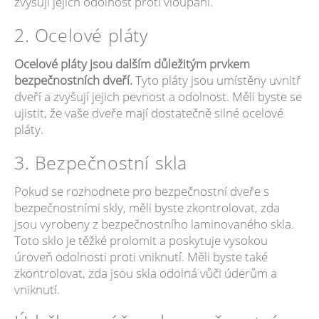
zvyšují jejich odolnost proti vloupání.
2. Ocelové pláty
Ocelové pláty jsou dalším důležitým prvkem
bezpečnostních dveří.
Tyto pláty jsou umístěny uvnitř
dveří a zvyšují jejich pevnost a odolnost. Měli byste se
ujistit, že vaše dveře mají dostatečně silné ocelové
pláty.
3. Bezpečnostní skla
Pokud se rozhodnete pro bezpečnostní dveře s
bezpečnostními skly, měli byste zkontrolovat, zda
jsou vyrobeny z bezpečnostního laminovaného skla.
Toto sklo je těžké prolomit a poskytuje vysokou
úroveň odolnosti proti vniknutí. Měli byste také
zkontrolovat, zda jsou skla odolná vůči úderům a
vniknutí.