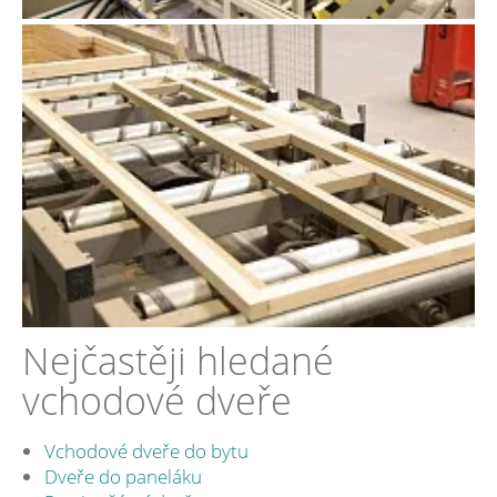
Nejčastěji hledané
vchodové dveře
Vchodové dveře do bytu
Dveře do paneláku