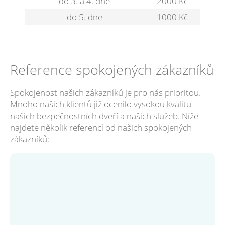
do 3. a 4. dne
2000 Kč
do 5. dne
1000 Kč
Reference spokojených zákazníků
Spokojenost našich zákazníků je pro nás prioritou.
Mnoho našich klientů již ocenilo vysokou kvalitu
našich bezpečnostních dveří a našich služeb. Níže
najdete několik referencí od našich spokojených
zákazníků: