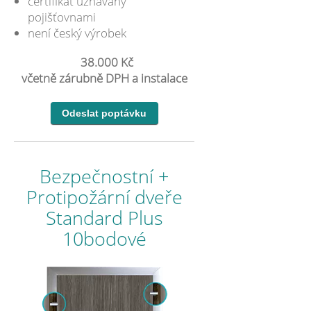
certifikát uznávaný
pojišťovnami
není český výrobek
38.000 Kč
včetně zárubně DPH a instalace
Bezpečnostní +
Protipožární dveře
Standard Plus
10bodové