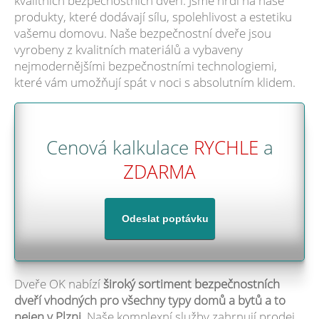
kvalitních bezpečnostních dveří. Jsme hrdi na naše
produkty, které dodávají sílu, spolehlivost a estetiku
vašemu domovu. Naše bezpečnostní dveře jsou
vyrobeny z kvalitních materiálů a vybaveny
nejmodernějšími bezpečnostními technologiemi,
které vám umožňují spát v noci s absolutním klidem.
Cenová kalkulace
RYCHLE
a
ZDARMA
Dveře OK nabízí
široký sortiment bezpečnostních
dveří vhodných pro všechny typy domů a bytů a to
nejen v Plzni
. Naše komplexní služby zahrnují prodej,