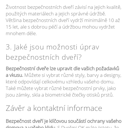
Životnost bezpečnostních dveří závisí na jejich kvalitě,
použitých materiálech a jejich správné údržbě.
Většina bezpečnostních dveří vydrží minimálně 10 až
15 let, ale s dobrou péčí a údržbou mohou vydržet
mnohem déle.
3. Jaké jsou možnosti úprav
bezpečnostních dveří?
Bezpečnostní dveře lze upravit dle vašich požadavků
a vkusu.
Můžete si vybrat různé styly, barvy a designy,
které odpovídají celkovému vzhledu vašeho domu.
Také můžete vybrat různé bezpečnostní prvky, jako
jsou zámky, skla a biometrické čtečky otisků prstů.
Závěr a kontaktní informace
Bezpečnost dveří je klíčovou součástí ochrany vašeho
domova a vašeho klidu
. S Dveřmi OK máte jistotu, že