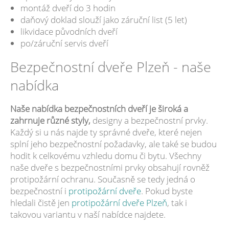
montáž dveří do 3 hodin
daňový doklad slouží jako záruční list (5 let)
likvidace původních dveří
po/záruční servis dveří
Bezpečnostní dveře Plzeň - naše
nabídka
Naše nabídka bezpečnostních dveří je široká a
zahrnuje různé styly,
designy a bezpečnostní prvky.
Každý si u nás najde ty správné dveře, které nejen
splní jeho bezpečnostní požadavky, ale také se budou
hodit k celkovému vzhledu domu či bytu. Všechny
naše dveře s bezpečnostními prvky obsahují rovněž
protipožární ochranu. Současně se tedy jedná o
bezpečnostní i
protipožární dveře
. Pokud byste
hledali čistě jen
protipožární dveře Plzeň
, tak i
takovou variantu v naší nabídce najdete.