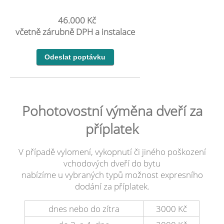
46.000 Kč
včetně zárubně DPH a instalace
Pohotovostní výměna dveří za
příplatek
V případě vylomení, vykopnutí či jiného poškození
vchodových dveří do bytu
nabízíme u vybraných typů možnost expresního
dodání za příplatek.
dnes nebo do zítra
3000 Kč