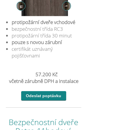
protipožární dveře vchodové
bezpečnostní třída RC3
protipožární třída 30 minut
pouze s novou zárubní
certifikát uznávaný
pojišťovnami
57.200 Kč
včetně zárubně DPH a instalace
Bezpečnostní dveře