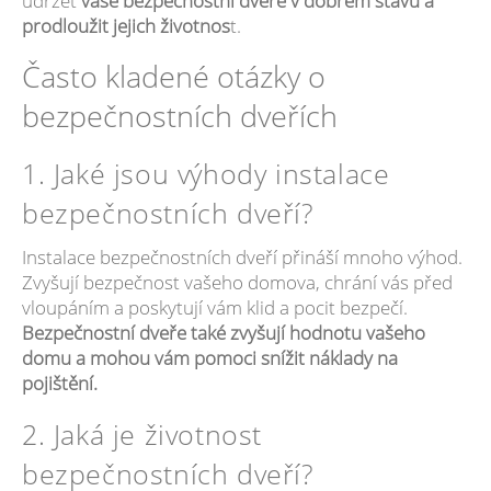
udržet
vaše bezpečnostní dveře v dobrém stavu a
prodloužit jejich životnos
t.
Často kladené otázky o
bezpečnostních dveřích
1. Jaké jsou výhody instalace
bezpečnostních dveří?
Instalace bezpečnostních dveří přináší mnoho výhod.
Zvyšují bezpečnost vašeho domova, chrání vás před
vloupáním a poskytují vám klid a pocit bezpečí.
Bezpečnostní dveře také zvyšují hodnotu vašeho
domu a mohou vám pomoci snížit náklady na
pojištění.
2. Jaká je životnost
bezpečnostních dveří?