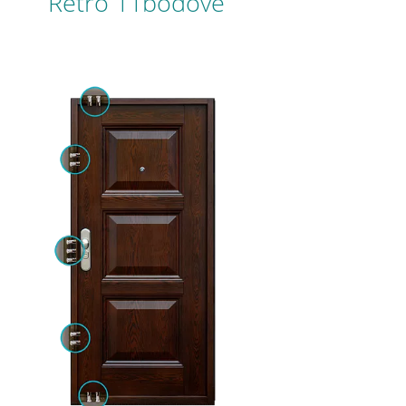
Retro 11bodové