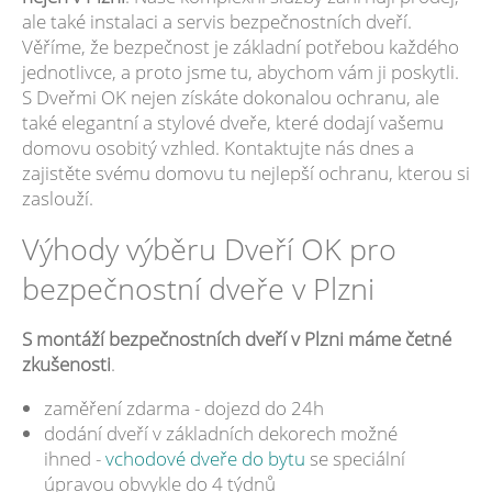
ale také instalaci a servis bezpečnostních dveří.
Věříme, že bezpečnost je základní potřebou každého
jednotlivce, a proto jsme tu, abychom vám ji poskytli.
S Dveřmi OK nejen získáte dokonalou ochranu, ale
také elegantní a stylové dveře, které dodají vašemu
domovu osobitý vzhled. Kontaktujte nás dnes a
zajistěte svému domovu tu nejlepší ochranu, kterou si
zaslouží.
Výhody výběru Dveří OK pro
bezpečnostní dveře v Plzni
S montáží bezpečnostních dveří v Plzni máme četné
zkušenosti
.
zaměření zdarma - dojezd do 24h
dodání dveří v základních dekorech možné
ihned -
vchodové dveře do bytu
se speciální
úpravou obvykle do 4 týdnů