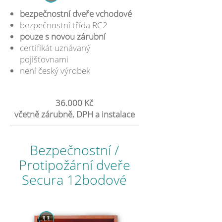
bezpečnostní dveře vchodové
bezpečnostní třída RC2
pouze s novou zárubní
certifikát uznávaný
pojišťovnami
není český výrobek
36.000 Kč
včetně zárubně, DPH a instalace
Bezpečnostní /
Protipožární dveře
Secura 12bodové