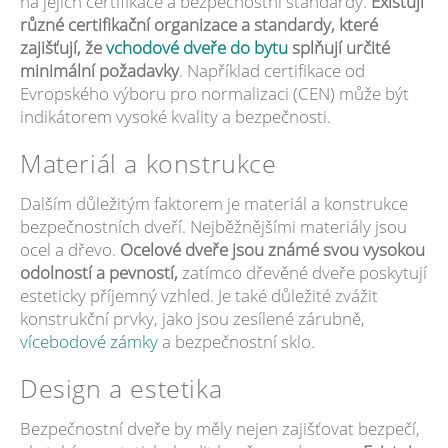
na jejich certifikace a bezpečnostní standardy.
Existují
různé certifikační organizace a standardy, které
zajišťují, že
vchodové dveře do bytu
splňují určité
minimální požadavky
. Například certifikace od
Evropského výboru pro normalizaci (CEN) může být
indikátorem vysoké kvality a bezpečnosti.
Materiál a konstrukce
Dalším důležitým faktorem je materiál a konstrukce
bezpečnostních dveří. Nejběžnějšími materiály jsou
ocel a dřevo.
Ocelové dveře jsou známé svou vysokou
odolností a pevností,
zatímco dřevěné dveře poskytují
esteticky příjemný vzhled. Je také důležité zvážit
konstrukční prvky, jako jsou zesílené zárubně,
vícebodové zámky
a bezpečnostní sklo.
Design a estetika
Bezpečnostní dveře by měly nejen zajišťovat bezpečí,