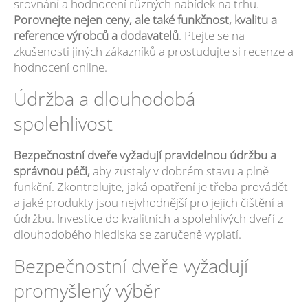
srovnání a hodnocení různých nabídek na trhu.
Porovnejte nejen ceny, ale také funkčnost, kvalitu a
reference výrobců a dodavatelů
. Ptejte se na
zkušenosti jiných zákazníků a prostudujte si recenze a
hodnocení online.
Údržba a dlouhodobá
spolehlivost
Bezpečnostní dveře vyžadují pravidelnou údržbu a
správnou péči,
aby zůstaly v dobrém stavu a plně
funkční. Zkontrolujte, jaká opatření je třeba provádět
a jaké produkty jsou nejvhodnější pro jejich čištění a
údržbu. Investice do kvalitních a spolehlivých dveří z
dlouhodobého hlediska se zaručeně vyplatí.
Bezpečnostní dveře vyžadují
promyšlený výběr