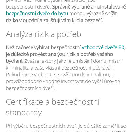
bezpečnostní dveře.
Správně vybrané a nainstalované
bezpečnostní dveře do bytu
mohou výrazně snížit
riziko vloupání a zajišťují vám klid a bezpečí.
Analýza rizik a potřeb
Než začnete vybírat bezpečnostní
vchodové dveře 80
,
je důležité provést analýzu rizik a potřeb vašeho
bydlení
. Zvažte faktory jako je umístění domu, místní
kriminalita a vaše vlastní bezpečnostní očekávání.
Pokud žijete v oblasti se zvýšenou kriminalitou, je
pravděpodobně vhodné investovat do vyšší úrovně
bezpečnostních dveří.
Certifikace a bezpečnostní
standardy
Při výběru bezpečnostních dveří je důležité zaměřit se