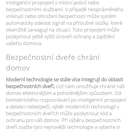
inteligentní propojení s místní policií nebo
bezpečnostními službami. V případě neoprávněného
vniknutí nebo ohrožení bezpečnosti může systém
automaticky odeslat signál na příslušné složky, které
okamžitě zareagují na situaci. Toto propojení může
poskytnout ještě vyšší úroveň ochrany a zajištění
vašeho domova.
Bezpečnostní dveře chrání
domov
Moderní technologie se stále více integrují do oblasti
bezpečnostních dveří,
což nám umožňuje chránit náš
domov efektivnějším a pohodlnějším způsobem. Od
biometrického rozpoznávání po inteligentní propojení
a detekci nebezpečí, výběr moderních technologií v
bezpečnostních dveřích může poskytnout klid a
ochranu pro váš domov. Při výběru bezpečnostních
dveří zvažte tyto nejnovější technologie a vyberte si