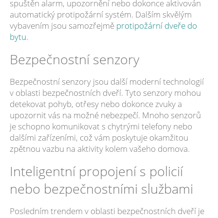
spuštěn alarm, upozornění nebo dokonce aktivován
automatický protipožární systém. Dalším skvělým
vybavením jsou samozřejmě
protipožární dveře do
bytu
.
Bezpečnostní senzory
Bezpečnostní senzory jsou další moderní technologií
v oblasti bezpečnostních dveří. Tyto senzory mohou
detekovat pohyb, otřesy nebo dokonce zvuky a
upozornit vás na možné nebezpečí. Mnoho senzorů
je schopno komunikovat s chytrými telefony nebo
dalšími zařízeními, což vám poskytuje okamžitou
zpětnou vazbu na aktivity kolem vašeho domova.
Inteligentní propojení s policií
nebo bezpečnostními službami
Posledním trendem v oblasti bezpečnostních dveří je