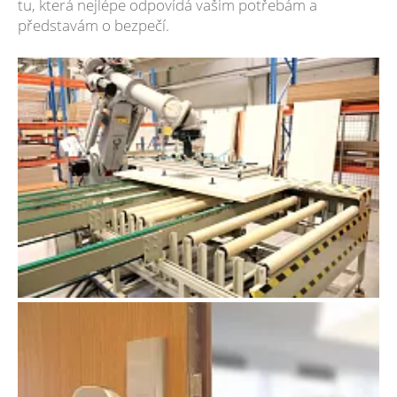
tu, která nejlépe odpovídá vašim potřebám a
představám o bezpečí.