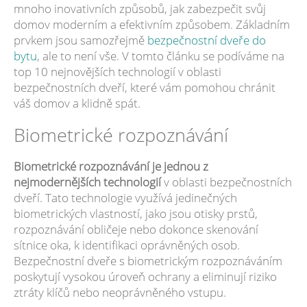
mnoho inovativních způsobů, jak zabezpečit svůj
domov moderním a efektivním způsobem. Základním
prvkem jsou samozřejmě
bezpečnostní dveře do
bytu
, ale to není vše. V tomto článku se podíváme na
top 10 nejnovějších technologií v oblasti
bezpečnostních dveří, které vám pomohou chránit
váš domov a klidně spát.
Biometrické rozpoznávání
Biometrické rozpoznávání je jednou z
nejmodernějších technologií
v oblasti bezpečnostních
dveří. Tato technologie využívá jedinečných
biometrických vlastností, jako jsou otisky prstů,
rozpoznávání obličeje nebo dokonce skenování
sítnice oka, k identifikaci oprávněných osob.
Bezpečnostní dveře s biometrickým rozpoznáváním
poskytují vysokou úroveň ochrany a eliminují riziko
ztráty klíčů nebo neoprávněného vstupu.