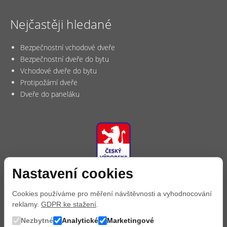
Nejčastěji hledané
Bezpečnostní vchodové dveře
Bezpečnostní dveře do bytu
Vchodové dveře do bytu
Protipožární dveře
Dveře do paneláku
Nastavení cookies
Cookies používáme pro měření návštěvnosti a vyhodnocování
reklamy.
GDPR ke stažení
.
Nezbytné
Analytické
Marketingové
Copyright © 2026, Dveře OK.