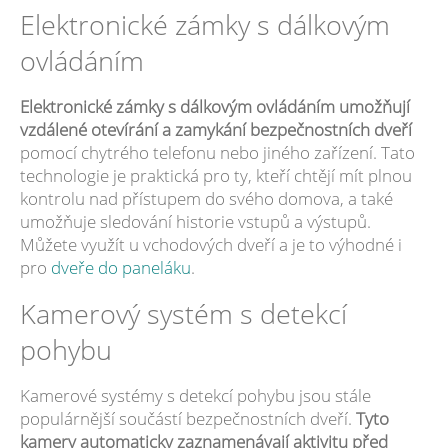
Elektronické zámky s dálkovým
ovládáním
Elektronické zámky s dálkovým ovládáním umožňují
vzdálené otevírání a zamykání bezpečnostních dveří
pomocí chytrého telefonu nebo jiného zařízení. Tato
technologie je praktická pro ty, kteří chtějí mít plnou
kontrolu nad přístupem do svého domova, a také
umožňuje sledování historie vstupů a výstupů.
Můžete využít u vchodových dveří a je to výhodné i
pro
dveře do paneláku
.
Kamerový systém s detekcí
pohybu
Kamerové systémy s detekcí pohybu jsou stále
populárnější součástí bezpečnostních dveří.
Tyto
kamery automaticky zaznamenávají aktivitu před