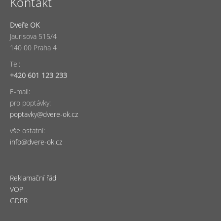
Kontakt
Dveře OK
Jaurisova 515/4
140 00 Praha 4
Tel:
+420 601 123 233
E-mail:
pro poptávky:
poptavky@dvere-ok.cz
vše ostatní:
info@dvere-ok.cz
Reklamační řád
VOP
GDPR