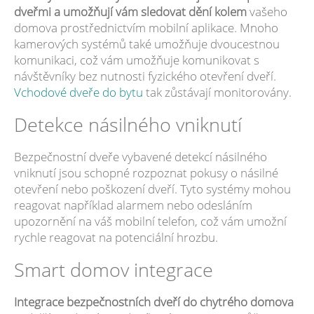
dveřmi a umožňují vám sledovat dění kolem
vašeho
domova prostřednictvím mobilní aplikace. Mnoho
kamerových systémů také umožňuje dvoucestnou
komunikaci, což vám umožňuje komunikovat s
návštěvníky bez nutnosti fyzického otevření dveří.
Vchodové dveře do bytu
tak zůstávají monitorovány.
Detekce násilného vniknutí
Bezpečnostní dveře vybavené detekcí násilného
vniknutí jsou schopné rozpoznat pokusy o násilné
otevření nebo poškození dveří. Tyto systémy mohou
reagovat například alarmem nebo odesláním
upozornění na váš mobilní telefon, což vám umožní
rychle reagovat na potenciální hrozbu.
Smart domov integrace
Integrace bezpečnostních dveří do chytrého domova