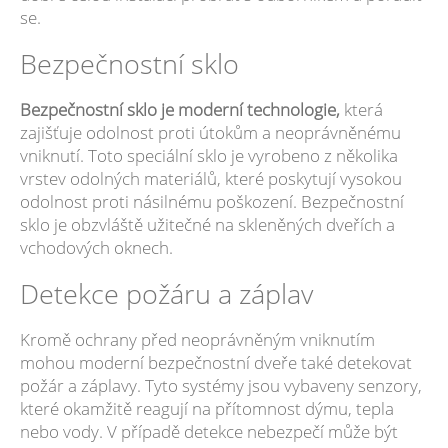
se.
Bezpečnostní sklo
Bezpečnostní sklo je moderní technologie,
která
zajišťuje odolnost proti útokům a neoprávněnému
vniknutí. Toto speciální sklo je vyrobeno z několika
vrstev odolných materiálů, které poskytují vysokou
odolnost proti násilnému poškození. Bezpečnostní
sklo je obzvláště užitečné na skleněných dveřích a
vchodových oknech.
Detekce požáru a záplav
Kromě ochrany před neoprávněným vniknutím
mohou moderní bezpečnostní dveře také detekovat
požár a záplavy. Tyto systémy jsou vybaveny senzory,
které okamžitě reagují na přítomnost dýmu, tepla
nebo vody. V případě detekce nebezpečí může být