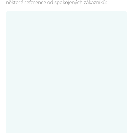
některé reference od spokojených zákazníků: