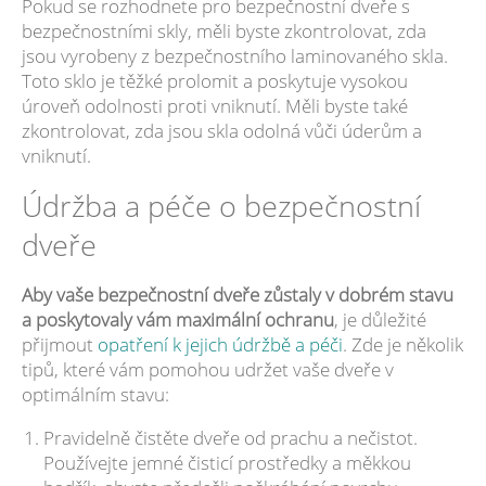
Pokud se rozhodnete pro bezpečnostní dveře s
bezpečnostními skly, měli byste zkontrolovat, zda
jsou vyrobeny z bezpečnostního laminovaného skla.
Toto sklo je těžké prolomit a poskytuje vysokou
úroveň odolnosti proti vniknutí. Měli byste také
zkontrolovat, zda jsou skla odolná vůči úderům a
vniknutí.
Údržba a péče o bezpečnostní
dveře
Aby vaše bezpečnostní dveře zůstaly v dobrém stavu
a poskytovaly vám maximální ochranu
, je důležité
přijmout
opatření k jejich údržbě a péči
. Zde je několik
tipů, které vám pomohou udržet vaše dveře v
optimálním stavu:
Pravidelně čistěte dveře od prachu a nečistot.
Používejte jemné čisticí prostředky a měkkou