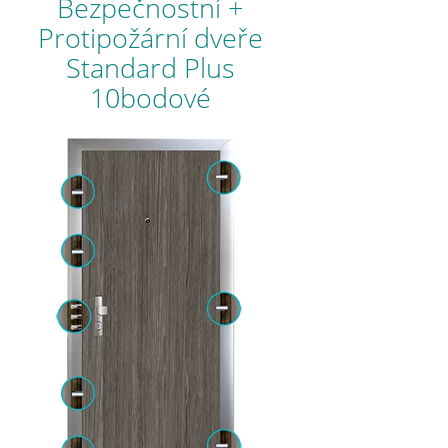
Bezpečnostní +
Protipožární dveře
Standard Plus
10bodové