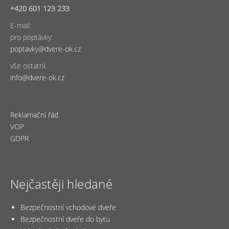
+420 601 123 233
E-mail:
pro poptávky:
poptavky@dvere-ok.cz
vše ostatní:
info@dvere-ok.cz
Reklamační řád
VOP
GDPR
Nejčastěji hledané
Bezpečnostní vchodové dveře
Bezpečnostní dveře do bytu