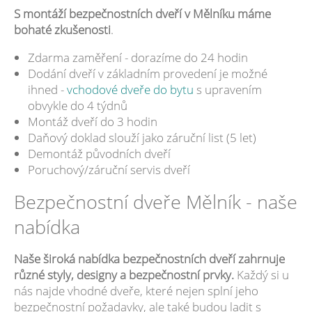
S montáží bezpečnostních dveří v Mělníku máme
bohaté zkušenosti
.
Zdarma zaměření - dorazíme do 24 hodin
Dodání dveří v základním provedení je možné
ihned -
vchodové dveře do bytu
s upravením
obvykle do 4 týdnů
Montáž dveří do 3 hodin
Daňový doklad slouží jako záruční list (5 let)
Demontáž původních dveří
Poruchový/záruční servis dveří
Bezpečnostní dveře Mělník - naše
nabídka
Naše široká nabídka bezpečnostních dveří zahrnuje
různé styly, designy a bezpečnostní prvky.
Každý si u
nás najde vhodné dveře, které nejen splní jeho
bezpečnostní požadavky, ale také budou ladit s