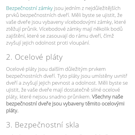
Bezpečnostní zámky
jsou jedním z nejdůležitějších
prvků bezpečnostních dveří. Měli byste se ujistit, že
vaše dveře jsou vybaveny vícebodovými zámky, které
ztěžují průnik. Vícebodové zámky mají několik bodů
zajištění, které se zasouvají do rámu dveří, čímž
zvyšují jejich odolnost proti vloupání.
2. Ocelové pláty
Ocelové pláty jsou dalším důležitým prvkem
bezpečnostních dveří. Tyto pláty jsou umístěny uvnitř
dveří a zvyšují jejich pevnost a odolnost. Měli byste se
ujistit, že vaše dveře mají dostatečně silné ocelové
pláty, které nejsou snadno průnikem.
Všechny naše
bezpečnostní dveře jsou vybaveny těmito ocelovými
pláty.
3. Bezpečnostní skla