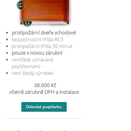
protipožární dveře vchodové
bezpečnostní třída RC3
protipožární třída 30 minut
pouze s novou zárubní
certifikát uznávaný
pojišťovnami
není český výrobek
38.000 Kč
včetně zárubně DPH a instalace