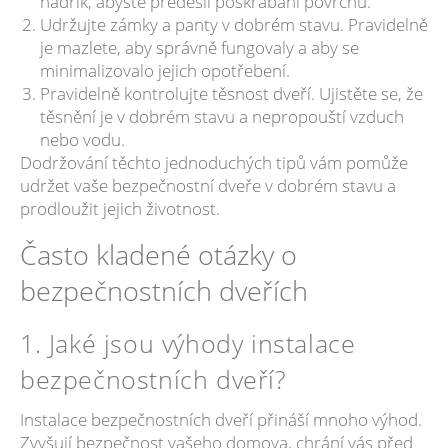
hadřík, abyste předešli poškrábání povrchu.
Udržujte zámky a panty v dobrém stavu. Pravidelně
je mazlete, aby správně fungovaly a aby se
minimalizovalo jejich opotřebení.
Pravidelně kontrolujte těsnost dveří. Ujistěte se, že
těsnění je v dobrém stavu a nepropouští vzduch
nebo vodu.
Dodržování těchto jednoduchých tipů vám pomůže
udržet vaše bezpečnostní dveře v dobrém stavu a
prodloužit jejich životnost.
Často kladené otázky o
bezpečnostních dveřích
1. Jaké jsou výhody instalace
bezpečnostních dveří?
Instalace bezpečnostních dveří přináší mnoho výhod.
Zvyšují bezpečnost vašeho domova, chrání vás před