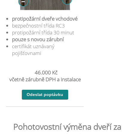
protipožární dveře vchodové
bezpečnostní třída RC3
protipožární třída 30 minut
pouze s novou zárubní
certifikát uznávaný
pojišťovnami
46.000 Kč
včetně zárubně DPH a instalace
Pohotovostní výměna dveří za