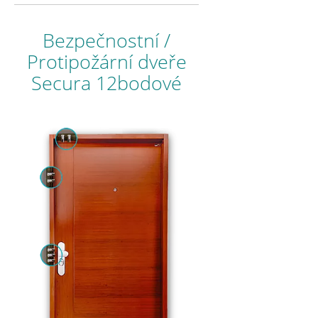
Bezpečnostní /
Protipožární dveře
Secura 12bodové