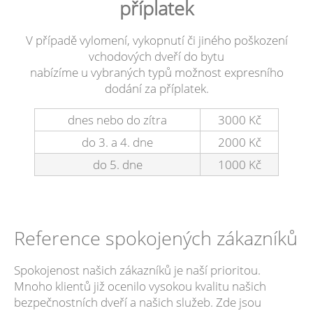
příplatek
V případě vylomení, vykopnutí či jiného poškození
vchodových dveří do bytu
nabízíme u vybraných typů možnost expresního
dodání za příplatek.
dnes nebo do zítra
3000 Kč
do 3. a 4. dne
2000 Kč
do 5. dne
1000 Kč
Reference spokojených zákazníků
Spokojenost našich zákazníků je naší prioritou.
Mnoho klientů již ocenilo vysokou kvalitu našich
bezpečnostních dveří a našich služeb. Zde jsou