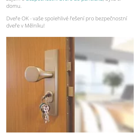
domu.
Dveře OK - vaše spolehlivé řešení pro bezpečnostní
dveře v Mělníku!