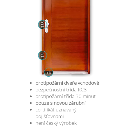
protipožární dveře vchodové
bezpečnostní třída RC3
protipožární třída 30 minut
pouze s novou zárubní
certifikát uznávaný
pojišťovnami
není český výrobek