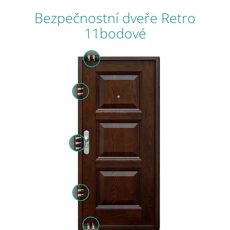
Bezpečnostní dveře Retro
11bodové