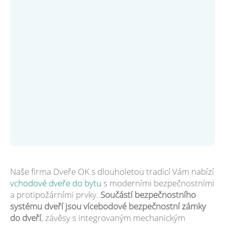
Naše firma Dveře OK s dlouholetou tradicí Vám nabízí
vchodové dveře do bytu
s moderními bezpečnostními
a protipožárními prvky.
Součástí bezpečnostního
systému dveří jsou vícebodové bezpečnostní zámky
do dveří
, závěsy s integrovaným mechanickým