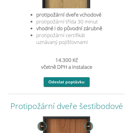
protipožární dveře vchodové
protipožární třída 30 minut
vhodné i do původní zárubně
protipožární certifikát
uznávaný pojišťovnami
14.300 Kč
včetně DPH a instalace
Protipožární dveře šestibodové