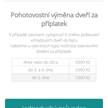
Pohotovostní výměna dveří za
příplatek
V případě vylomení, vykopnutí či jiného poškození
vchodových dveří do bytu
nabízíme u vybraných typů možnost expresního
dodání za příplatek.
dnes nebo do zítra
3000 Kč
do 3. a 4. dne
2000 Kč
do 5. dne
1000 Kč
Jednoduchý průvodce