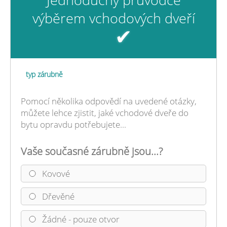
výběrem vchodových dveří
✔
typ zárubně
Pomocí několika odpovědí na uvedené otázky,
můžete lehce zjistit, jaké vchodové dveře do
bytu opravdu potřebujete...
Vaše současné zárubně jsou...?
Kovové
Dřevěné
Žádné - pouze otvor