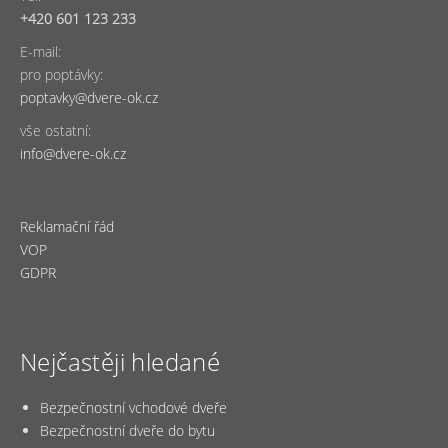
+420 601 123 233
E-mail:
pro poptávky:
poptavky@dvere-ok.cz
vše ostatní:
info@dvere-ok.cz
Reklamační řád
VOP
GDPR
Nejčastěji hledané
Bezpečnostní vchodové dveře
Bezpečnostní dveře do bytu