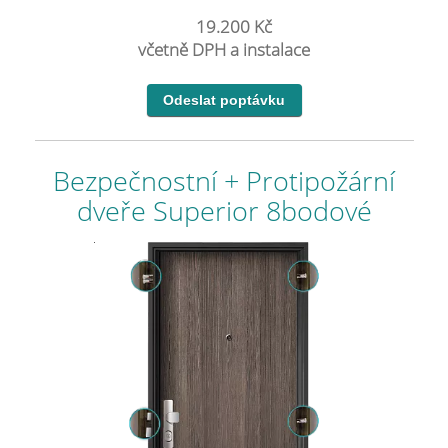
19.200 Kč
včetně DPH a instalace
Bezpečnostní + Protipožární
dveře Superior 8bodové