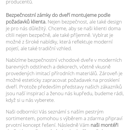
producentů.
Bezpečnostní zámky do dveří montujeme podle
požadavků klienta.
Nejen bezpečnost, ale také design
je pro nás důležitý. Chceme, aby se naši klienti doma
cítili nejen bezpečně, ale také příjemně. Vybírat je
možné z široké nabídky, která reflektuje moderní
pojetí, ale také tradiční vzhled.
Nabízíme bezpečnostní vchodové dveře v moderních
barevných odstínech a dekorech, včetně vkusně
provedených imitací přírodních materiálů. Zároveň je
možné esteticky zapracovat požadavek na prosklení
dveří. Protože především představy našich zákazníků
jsou naší inspirací a ženou nás kupředu, budeme rádi,
když si u nás vyberete.
Naši odborníci Vás seznámí s naším pestrým
sortimentem, pomohou s výběrem a zdarma připraví
prvotní koncept řešení. Následně Vám
naši montéři