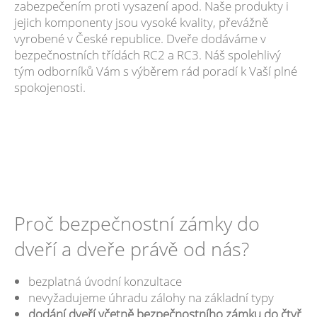
zabezpečením proti vysazení apod. Naše produkty i
jejich komponenty jsou vysoké kvality, převážně
vyrobené v České republice. Dveře dodáváme v
bezpečnostních třídách RC2 a RC3. Náš spolehlivý
tým odborníků Vám s výběrem rád poradí k Vaší plné
spokojenosti.
Proč bezpečnostní zámky do
dveří a dveře právě od nás?
bezplatná úvodní konzultace
nevyžadujeme úhradu zálohy na základní typy
dodání dveří včetně bezpečnostního zámku do čtyř