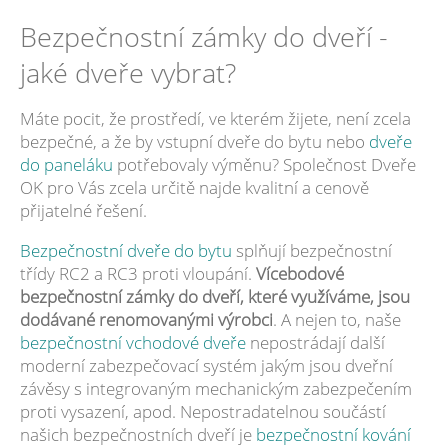
Bezpečnostní zámky do dveří -
jaké dveře vybrat?
Máte pocit, že prostředí, ve kterém žijete, není zcela
bezpečné, a že by vstupní dveře do bytu nebo
dveře
do paneláku
potřebovaly výměnu? Společnost Dveře
OK pro Vás zcela určitě najde kvalitní a cenově
přijatelné řešení.
Bezpečnostní dveře do bytu
splňují bezpečnostní
třídy RC2 a RC3 proti vloupání.
Vícebodové
bezpečnostní zámky do dveří, které využíváme, jsou
dodávané renomovanými výrobci
. A nejen to, naše
bezpečnostní vchodové dveře
nepostrádají další
moderní zabezpečovací systém jakým jsou dveřní
závěsy s integrovaným mechanickým zabezpečením
proti vysazení, apod. Nepostradatelnou součástí
našich bezpečnostních dveří je
bezpečnostní kování