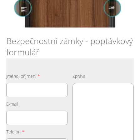
Bezpečnostní zámky - poptávkový
formulář
Jméno, příjmení
*
Zpráva
E-mail
Telefon
*