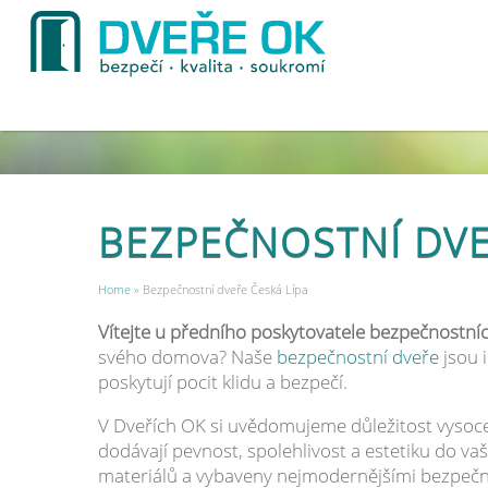
BEZPEČNOSTNÍ DVE
Home
» Bezpečnostní dveře Česká Lípa
Vítejte u předního poskytovatele bezpečnostníc
svého domova? Naše
bezpečnostní dveře
jsou 
poskytují pocit klidu a bezpečí.
V Dveřích OK si uvědomujeme důležitost vysoce 
dodávají pevnost, spolehlivost a estetiku do v
materiálů a vybaveny nejmodernějšími bezpečn