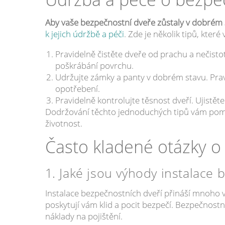
Aby vaše bezpečnostní dveře zůstaly v dobrém
k jejich údržbě a péči
. Zde je několik tipů, kte
Pravidelně čistěte dveře od prachu a nečistot
poškrábání povrchu.
Udržujte zámky a panty v dobrém stavu. Pravi
opotřebení.
Pravidelně kontrolujte těsnost dveří. Ujistě
Dodržování těchto jednoduchých tipů vám pomů
životnost.
Často kladené otázky o
1. Jaké jsou výhody instalace
Instalace bezpečnostních dveří přináší mnoho 
poskytují vám klid a pocit bezpečí. Bezpečnos
náklady na pojištění.