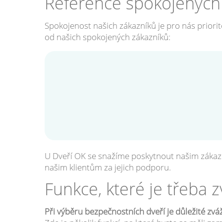
Reference spokojených
Spokojenost našich zákazníků je pro nás priorito
od našich spokojených zákazníků:
U Dveří OK se snažíme poskytnout našim zákazn
našim klientům za jejich podporu.
Funkce, které je třeba 
Při výběru bezpečnostních dveří je důležité zváži