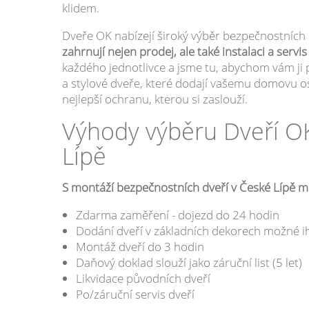
klidem.
Dveře OK nabízejí široký výběr bezpečnostních
zahrnují nejen prodej, ale také instalaci a servi
každého jednotlivce a jsme tu, abychom vám ji 
a stylové dveře, které dodají vašemu domovu os
nejlepší ochranu, kterou si zaslouží.
Výhody výběru Dveří O
Lípě
S montáží bezpečnostních dveří v České Lípě 
Zdarma zaměření - dojezd do 24 hodin
Dodání dveří v základních dekorech možné i
Montáž dveří do 3 hodin
Daňový doklad slouží jako záruční list (5 let)
Likvidace původních dveří
Po/záruční servis dveří