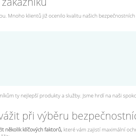
 zákazníků
u. Mnoho klientů již ocenilo kvalitu našich bezpečnostních d
íkům ty nejlepší produkty a služby. Jsme hrdí na naši sp
zvážit při výběru bezpečnostní
t několik klíčových faktorů,
které vám zajistí maximální och