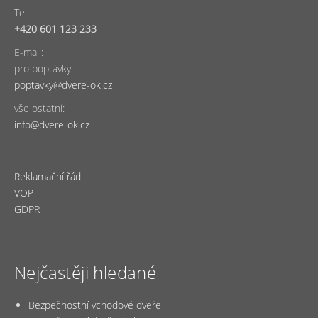
Tel:
+420 601 123 233
E-mail:
pro poptávky:
poptavky@dvere-ok.cz
vše ostatní:
info@dvere-ok.cz
Reklamační řád
VOP
GDPR
Nejčastěji hledané
Bezpečnostní vchodové dveře