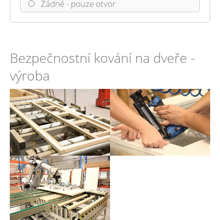
Žádné - pouze otvor
Bezpečnostní kování na dveře -
výroba