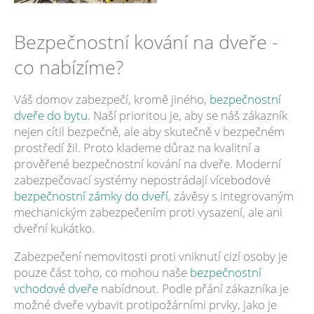
Bezpečnostní kování na dveře -
co nabízíme?
Váš domov zabezpečí, kromě jiného,
bezpečnostní
dveře do bytu
. Naší prioritou je, aby se náš zákazník
nejen cítil bezpečně, ale aby skutečně v bezpečném
prostředí žil. Proto klademe důraz na kvalitní a
prověřené bezpečnostní kování na dveře. Moderní
zabezpečovací systémy nepostrádají vícebodové
bezpečnostní zámky do dveří
, závěsy s integrovaným
mechanickým zabezpečením proti vysazení, ale ani
dveřní kukátko.
Zabezpečení nemovitosti proti vniknutí cizí osoby je
pouze část toho, co mohou naše
bezpečnostní
vchodové dveře
nabídnout. Podle přání zákazníka je
možné dveře vybavit protipožárními prvky, jako je