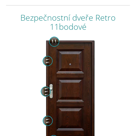
Bezpečnostní dveře Retro
11bodové