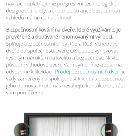
návrzích uplatňujeme progresivní technologické i
designové trendy, a proto po stránce bezpečnosti i
vzhledu máme co nabídnout.
Bezpečnostní kování na dveře, které využíváme, je
prověřené a dodávané renomovanými výrobci.
Splňuje bezpečnostní třídy RC2 a RC3. Vchodové
dveře od společnosti Dveře OK budou vyhovovat
vysokým nárokům na kvalitu a bezpečnost. Navíc
původní vchodové dveře Vám vyměníme a zdarma
odvezeme k likvidaci.
Prodej bezpečnostních dveří
je
vždy zaměřený na spokojenost klienta a bezpečnost
jeho domova. Proto nás neváhejte kontaktovat, rádi
vám pomůžeme.