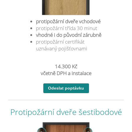
protipožární dveře vchodové
protipožární třída 30 minut
vhodné i do původní zárubně
protipožární certifikát
uznávaný pojišťovnami
14.300 Kč
včetně DPH a instalace
Protipožární dveře šestibodové