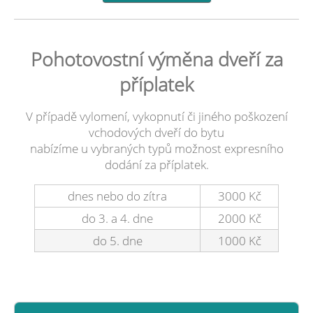
Pohotovostní výměna dveří za
příplatek
V případě vylomení, vykopnutí či jiného poškození
vchodových dveří do bytu
nabízíme u vybraných typů možnost expresního
dodání za příplatek.
dnes nebo do zítra
3000 Kč
do 3. a 4. dne
2000 Kč
do 5. dne
1000 Kč