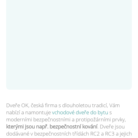
Dveře OK, česká firma s dlouholetou tradicí, Vám
nabízí a namontuje
vchodové dveře do bytu
s
moderními bezpečnostními a protipožárními prvky,
kterými jsou např. bezpečnostní kování
. Dveře jsou
dodávané v bezpečnostních třídách RC2 a RC3 a jejich