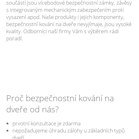
součástí jsou vícebodové bezpečnostní zámky, závěsy
s integrovaným mechanickým zabezpečením proti
vysazení apod. Naše produkty i jejich komponenty,
bezpečnostní kování na dveře nevyjímaje, jsou vysoké
kvality. Odborníci naší firmy Vám s výběrem rádi
poradí.
Proč bezpečnostní kování na
dveře od nás?
prvotní konzultace je zdarma
nepožadujeme úhradu zálohy u základních typů
dveří