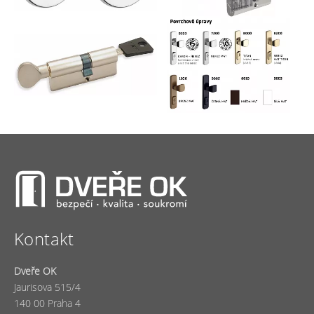
Kontakt
Dveře OK
Jaurisova 515/4
140 00 Praha 4