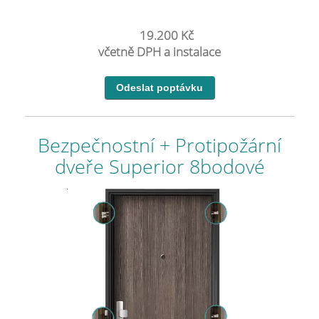
19.200 Kč
včetně DPH a instalace
Bezpečnostní + Protipožární
dveře Superior 8bodové