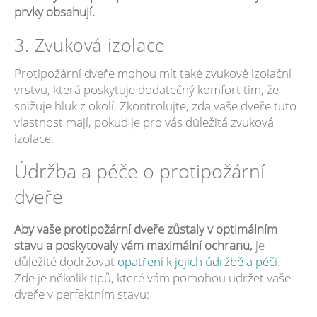
prvky obsahují.
3. Zvuková izolace
Protipožární dveře mohou mít také zvukově izolační
vrstvu, která poskytuje dodatečný komfort tím, že
snižuje hluk z okolí. Zkontrolujte, zda vaše dveře tuto
vlastnost mají, pokud je pro vás důležitá zvuková
izolace.
Údržba a péče o protipožární
dveře
Aby vaše protipožární dveře zůstaly v optimálním
stavu a poskytovaly vám maximální ochranu,
je
důležité dodržovat
opatření k jejich údržbě a péči
.
Zde je několik tipů, které vám pomohou udržet vaše
dveře v perfektním stavu: