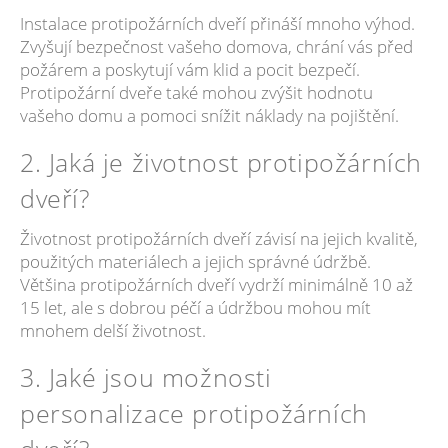
Instalace protipožárních dveří přináší mnoho výhod.
Zvyšují bezpečnost vašeho domova, chrání vás před
požárem a poskytují vám klid a pocit bezpečí.
Protipožární dveře také mohou zvýšit hodnotu
vašeho domu a pomoci snížit náklady na pojištění.
2. Jaká je životnost protipožárních
dveří?
Životnost protipožárních dveří závisí na jejich kvalitě,
použitých materiálech a jejich správné údržbě.
Většina protipožárních dveří vydrží minimálně 10 až
15 let, ale s dobrou péčí a údržbou mohou mít
mnohem delší životnost.
3. Jaké jsou možnosti
personalizace protipožárních