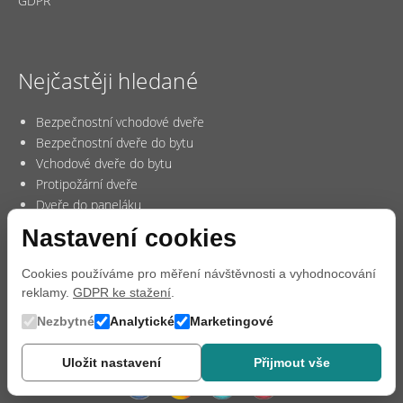
GDPR
Nejčastěji hledané
Bezpečnostní vchodové dveře
Bezpečnostní dveře do bytu
Vchodové dveře do bytu
Protipožární dveře
Dveře do paneláku
Nastavení cookies
Cookies používáme pro měření návštěvnosti a vyhodnocování
reklamy.
GDPR ke stažení
.
Nezbytné
Analytické
Marketingové
Uložit nastavení
Přijmout vše