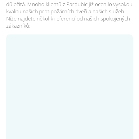
důležitá. Mnoho klientů z Pardubic již ocenilo vysokou
kvalitu našich protipožárních dveří a našich služeb.
Níže najdete několik referencí od našich spokojených
zákazníků: