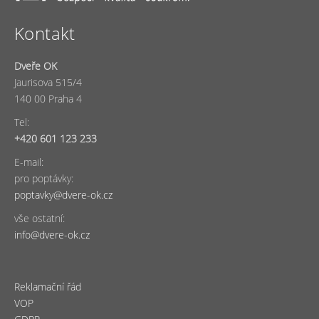
Kontakt
Dveře OK
Jaurisova 515/4
140 00 Praha 4
Tel:
+420 601 123 233
E-mail:
pro poptávky:
poptavky@dvere-ok.cz
vše ostatní:
info@dvere-ok.cz
Reklamační řád
VOP