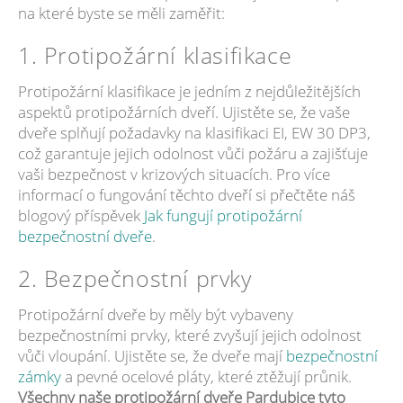
na které byste se měli zaměřit:
1. Protipožární klasifikace
Protipožární klasifikace je jedním z nejdůležitějších
aspektů protipožárních dveří. Ujistěte se, že vaše
dveře splňují požadavky na klasifikaci EI, EW 30 DP3,
což garantuje jejich odolnost vůči požáru a zajišťuje
vaši bezpečnost v krizových situacích. Pro více
informací o fungování těchto dveří si přečtěte náš
blogový příspěvek
Jak fungují protipožární
bezpečnostní dveře
.
2. Bezpečnostní prvky
Protipožární dveře by měly být vybaveny
bezpečnostními prvky, které zvyšují jejich odolnost
vůči vloupání. Ujistěte se, že dveře mají
bezpečnostní
zámky
a pevné ocelové pláty, které ztěžují průnik.
Všechny naše protipožární dveře Pardubice tyto