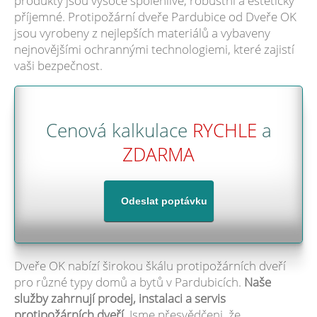
produkty jsou vysoce spolehlivé, robustní a esteticky
příjemné. Protipožární dveře Pardubice od Dveře OK
jsou vyrobeny z nejlepších materiálů a vybaveny
nejnovějšími ochrannými technologiemi, které zajistí
vaši bezpečnost.
Cenová kalkulace
RYCHLE
a
ZDARMA
Dveře OK nabízí širokou škálu protipožárních dveří
pro různé typy domů a bytů v Pardubicích.
Naše
služby zahrnují prodej, instalaci a servis
protipožárních dveří.
Jsme přesvědčeni, že