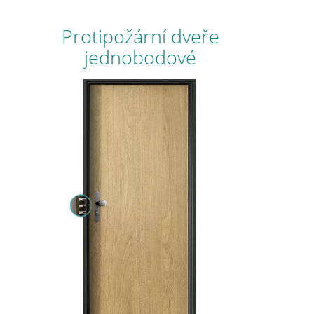
Protipožární dveře
jednobodové