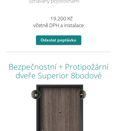
uznávaný pojišťovnami
19.200 Kč
včetně DPH a instalace
Bezpečnostní + Protipožární
dveře Superior 8bodové