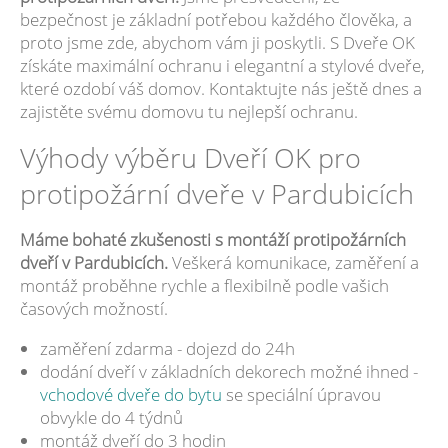
bezpečnost je základní potřebou každého člověka, a
proto jsme zde, abychom vám ji poskytli. S Dveře OK
získáte maximální ochranu i elegantní a stylové dveře,
které ozdobí váš domov. Kontaktujte nás ještě dnes a
zajistěte svému domovu tu nejlepší ochranu.
Výhody výběru Dveří OK pro
protipožární dveře v Pardubicích
Máme bohaté zkušenosti s montáží protipožárních
dveří v Pardubicích.
Veškerá komunikace, zaměření a
montáž proběhne rychle a flexibilně podle vašich
časových možností.
zaměření zdarma - dojezd do 24h
dodání dveří v základních dekorech možné ihned -
vchodové dveře do bytu
se speciální úpravou
obvykle do 4 týdnů
montáž dveří do 3 hodin