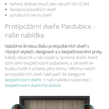
daňový doklad slouží jako záruční list (5 let)
likvidace původních dveří
po/záruční servis dveří
Protipožární dveře Pardubice -
naše nabídka
Nabízíme širokou škálu protipožárních dveří v
různých stylech, designech a s bezpečnostními prvky.
Každý zákazník u nás najde ty správné dveře, které
splní jeho bezpečnostní požadavky a zároveň se
budou hodit k vzhledu jeho domu. Většina našich
protipožárních dveří také patří do kategorie
bezpečnostní dveře
. V naší nabídce naleznete i
bezpečnostní dveře Pardubice
.