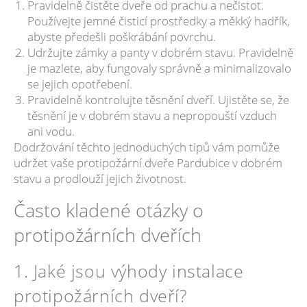
Pravidelně čistěte dveře od prachu a nečistot.
Používejte jemné čisticí prostředky a měkký hadřík,
abyste předešli poškrábání povrchu.
Udržujte zámky a panty v dobrém stavu. Pravidelně
je mazlete, aby fungovaly správně a minimalizovalo
se jejich opotřebení.
Pravidelně kontrolujte těsnění dveří. Ujistěte se, že
těsnění je v dobrém stavu a nepropouští vzduch
ani vodu.
Dodržování těchto jednoduchých tipů vám pomůže
udržet vaše protipožární dveře Pardubice v dobrém
stavu a prodlouží jejich životnost.
Často kladené otázky o
protipožárních dveřích
1. Jaké jsou výhody instalace
protipožárních dveří?