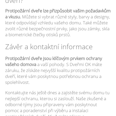
dveří?
Protipožární dveře lze přizpůsobit vašim požadavkům
a vkusu.
Můžete si vybrat různé styly, barvy a designy,
které odpovídají vzhledu vašeho domu. Také můžete
zvolit různé bezpečnostní prvky, jako jsou zámky, skla
a biometrické čtečky otisků prstů.
Závěr a kontaktní informace
Protipožární dveře jsou klíčovým prvkem ochrany
vašeho domova
a vaší pohody. S Dveřmi OK máte
záruku, že získáte nejvyšší kvalitu protipožárních
dveří, které vám poskytnou potřebnou ochranu a
spolehlivost.
Kontaktujte nás ještě dnes a zajistěte svému domu tu
nejlepší ochranu, kterou si zaslouží. Naše zkušené a
odborné týmy jsou připraveny vám poskytnout
pomoc a poradenství při výběru a instalaci