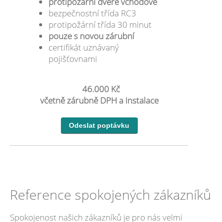
protipožární dveře vchodové
bezpečnostní třída RC3
protipožární třída 30 minut
pouze s novou zárubní
certifikát uznávaný
pojišťovnami
46.000 Kč
včetně zárubně DPH a instalace
Reference spokojených zákazníků
Spokojenost našich zákazníků je pro nás velmi