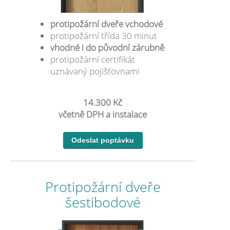
protipožární dveře vchodové
protipožární třída 30 minut
vhodné i do původní zárubně
protipožární certifikát
uznávaný pojišťovnami
14.300 Kč
včetně DPH a instalace
Protipožární dveře
šestibodové