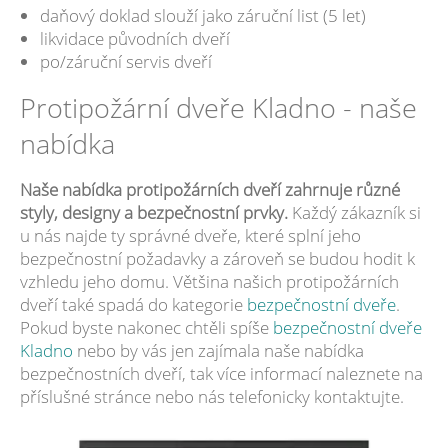
daňový doklad slouží jako záruční list (5 let)
likvidace původních dveří
po/záruční servis dveří
Protipožární dveře Kladno - naše
nabídka
Naše nabídka protipožárních dveří zahrnuje různé
styly, designy a bezpečnostní prvky.
Každý zákazník si
u nás najde ty správné dveře, které splní jeho
bezpečnostní požadavky a zároveň se budou hodit k
vzhledu jeho domu. Většina našich protipožárních
dveří také spadá do kategorie
bezpečnostní dveře
.
Pokud byste nakonec chtěli spíše
bezpečnostní dveře
Kladno
nebo by vás jen zajímala naše nabídka
bezpečnostních dveří, tak více informací naleznete na
příslušné stránce nebo nás telefonicky kontaktujte.