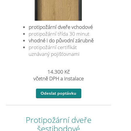
protipožární dveře vchodové
protipožární třída 30 minut
vhodné i do původní zárubně
protipožární certifikát
uznávaný pojišťovnami
14.300 Kč
včetně DPH a instalace
Protipožární dveře
šestibodové