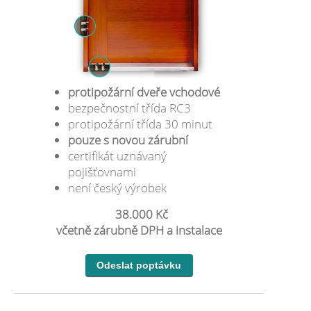
protipožární dveře vchodové
bezpečnostní třída RC3
protipožární třída 30 minut
pouze s novou zárubní
certifikát uznávaný
pojišťovnami
není český výrobek
38.000 Kč
včetně zárubně DPH a instalace