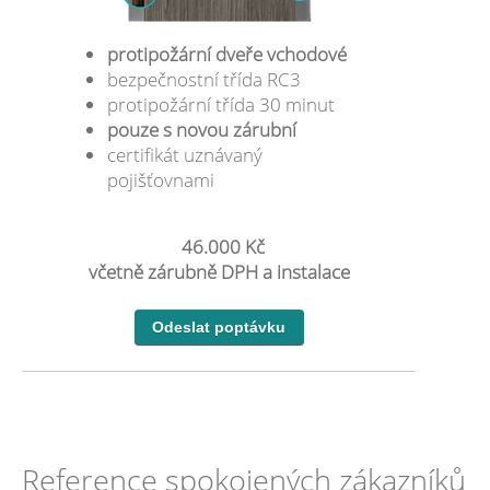
protipožární dveře vchodové
bezpečnostní třída RC3
protipožární třída 30 minut
pouze s novou zárubní
certifikát uznávaný
pojišťovnami
46.000 Kč
včetně zárubně DPH a instalace
Reference spokojených zákazníků