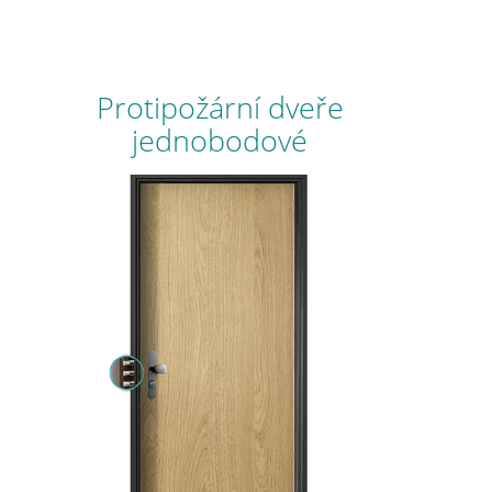
Protipožární dveře
jednobodové