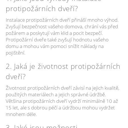
protipožárních dveří?
Instalace protipožárních dveří přináší mnoho výhod.
Zvyšují bezpečnost vašeho domova, chrání vás před
požárem a poskytují vám klid a pocit bezpečí.
Protipožární dveře také zvyšují hodnotu vašeho
domu a mohou vám pomoci snížit náklady na
pojištění.
2. Jaká je životnost protipožárních
dveří?
Životnost protipožárních dveří závisí na jejich kvalitě,
použitých materiálech a jejich správné údržbě.
Většina protipožárních dveří vydrží minimálně 10 až
15 let, ale s dobrou péčí a údržbou mohou vydržet
mnohem déle.
3. Jaké jsou možnosti