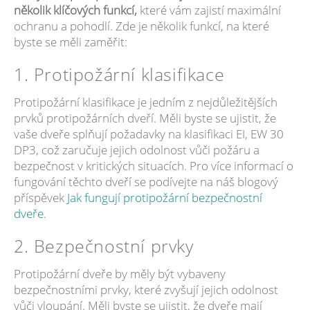
několik klíčových funkcí,
které vám zajistí maximální
ochranu a pohodlí. Zde je několik funkcí, na které
byste se měli zaměřit:
1. Protipožární klasifikace
Protipožární klasifikace je jedním z nejdůležitějších
prvků protipožárních dveří. Měli byste se ujistit, že
vaše dveře splňují požadavky na klasifikaci EI, EW 30
DP3, což zaručuje jejich odolnost vůči požáru a
bezpečnost v kritických situacích. Pro více informací o
fungování těchto dveří se podívejte na náš blogový
příspěvek
Jak fungují protipožární bezpečnostní
dveře
.
2. Bezpečnostní prvky
Protipožární dveře by měly být vybaveny
bezpečnostními prvky, které zvyšují jejich odolnost
vůči vloupání. Měli byste se ujistit, že dveře mají