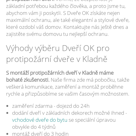
základní potřebou každého člověka, a proto jsme tu,
abychom vám ji poskytli. S Dveře OK získáte nejen
maximální ochranu, ale také elegantní a stylové dveře,
které ozdobí váš domov. Kontaktujte nás ještě dnes a
zajistěte svému domovu tu nejlepší ochranu.
Výhody výběru Dveří OK pro
protipožární dveře v Kladně
S montáží protipožárních dveří v Kladně máme
bohaté zkušenosti.
Naše firma zde má pobočku, takže
veškerá komunikace, zaměření a montáž proběhne
rychle a přizpůsobíme se vašim časovým možnostem.
zaměření zdarma - dojezd do 24h
dodání dveří v základních dekorech možné ihned -
vchodové dveře do bytu
se speciální úpravou
obvykle do 4 týdnů
montáž dveří do 3 hodin