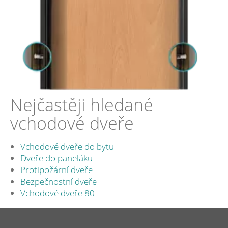
Nejčastěji hledané
vchodové dveře
Vchodové dveře do bytu
Dveře do paneláku
Protipožární dveře
Bezpečnostní dveře
Vchodové dveře 80