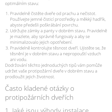
optimálním stavu:
Pravidelně čistěte dveře od prachu a nečistot.
Používejte jemné čisticí prostředky a měkký hadřík,
abyste předešli poškrábání povrchu.
Udržujte zámky a panty v dobrém stavu. Pravidelně
je mazlete, aby správně fungovaly a aby se
minimalizovalo jejich opotřebení.
Pravidelně kontrolujte těsnost dveří. Ujistěte se, že
těsnění je v dobrém stavu a nepropouští vzduch
ani vodu.
Dodržování těchto jednoduchých tipů vám pomůže
udržet vaše protipožární dveře v dobrém stavu a
prodloužit jejich životnost.
Často kladené otázky o
protipožárních dveřích
1. Jaké jsou výhody instalace