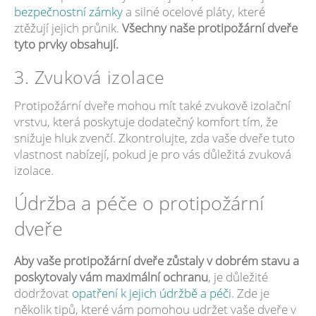
bezpečnostní zámky
a silné ocelové pláty, které
ztěžují jejich průnik.
Všechny naše protipožární dveře
tyto prvky obsahují.
3. Zvuková izolace
Protipožární dveře mohou mít také zvukově izolační
vrstvu, která poskytuje dodatečný komfort tím, že
snižuje hluk zvenčí. Zkontrolujte, zda vaše dveře tuto
vlastnost nabízejí, pokud je pro vás důležitá zvuková
izolace.
Údržba a péče o protipožární
dveře
Aby vaše protipožární dveře zůstaly v dobrém stavu a
poskytovaly vám maximální ochranu
, je důležité
dodržovat
opatření k jejich údržbě a péči
. Zde je
několik tipů, které vám pomohou udržet vaše dveře v