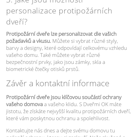
personalizace protipožárních
dveří?
Protipožární dveře lze personalizovat dle vašich
požadavků a vkusu.
Můžete si vybrat různé styly,
barvy a designy, které odpovídají celkovému vzhledu
vašeho domu. Také můžete vybrat různé
bezpečnostní prvky, jako jsou zámky, skla a
biometrické čtečky otisků prstů.
Závěr a kontaktní informace
Protipožární dveře jsou klíčovou součástí ochrany
vašeho domova
a vašeho klidu. S Dveřmi OK máte
jistotu, že získáte nejvyšší kvalitu protipožárních dveří,
které vám poskytnou ochranu a spolehlivost.
Kontaktujte nás dnes a dejte svému domovu tu