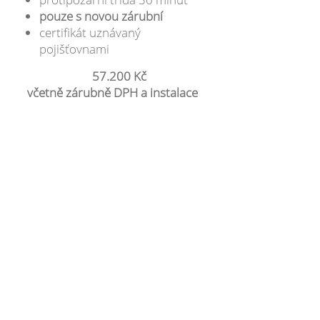
pouze s novou zárubní
certifikát uznávaný
pojišťovnami
57.200 Kč
včetně zárubně DPH a instalace