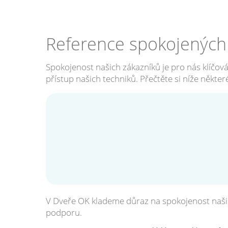
Reference spokojených
Spokojenost našich zákazníků je pro nás klíčová
přístup našich techniků. Přečtěte si níže někte
V Dveře OK klademe důraz na spokojenost našic
podporu.