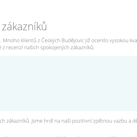
 zákazníků
. Mnoho klientů z Českých Budějovic již ocenilo vysokou kval
ré z recenzí našich spokojených zákazníků:
h zákazníků. Jsme hrdí na naši pozitivní zpětnou vazbu a d