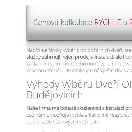
Cenová kalkulace
RYCHLE
a
Nabízíme široký výběr protipožárních dveří, kt
služby zahrnují nejen prodej a instalaci, ale i k
základním pilířem každého domova, a proto vám 
vašemu interiéru. Kontaktujte nás ještě dnes a
Výhody výběru Dveří OK
Budějovicích
Naše firma má bohaté zkušenosti s instalací pr
což nám umožňuje rychle a flexibilně reagovat
podle vašich časových možností.