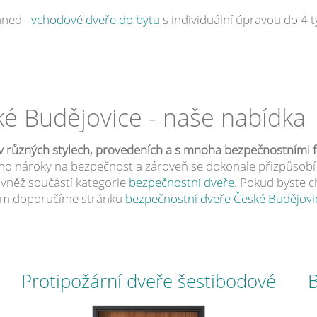
hned -
vchodové dveře do bytu
s individuální úpravou do 4 
ké Budějovice - naše nabídka
í v různých stylech, provedeních a s mnoha bezpečnostními 
jeho nároky na bezpečnost a zároveň se dokonale přizpůsobí
ovněž součástí kategorie
bezpečnostní dveře
. Pokud byste ch
 vám doporučíme stránku
bezpečnostní dveře České Budějovi
Protipožární dveře šestibodové
B