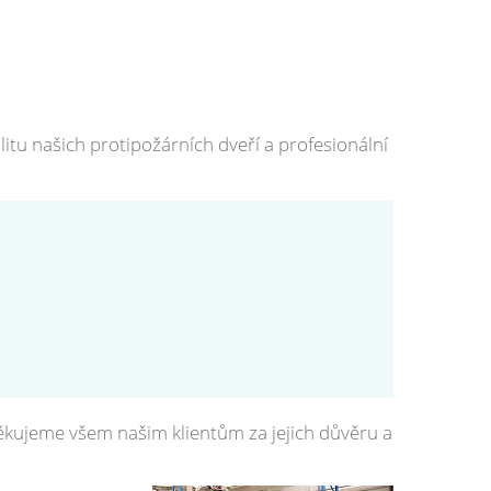
itu našich protipožárních dveří a profesionální
ěkujeme všem našim klientům za jejich důvěru a