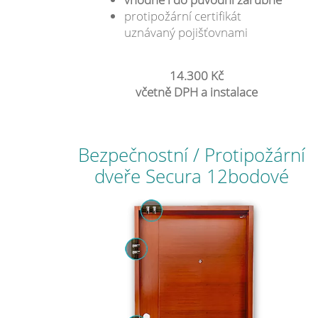
protipožární certifikát
uznávaný pojišťovnami
14.300 Kč
včetně DPH a instalace
Bezpečnostní / Protipožární
dveře Secura 12bodové