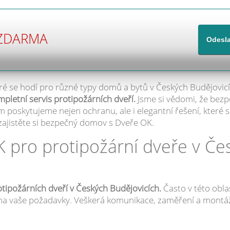
ZDARMA
eré se hodí pro různé typy domů a bytů v Českých Budějovic
ompletní servis protipožárních dveří.
Jsme si vědomi, že bezp
poskytujeme nejen ochranu, ale i elegantní řešení, které s
 zajistěte si bezpečný domov s Dveře OK.
 pro protipožární dveře v Če
otipožárních dveří v Českých Budějovicích.
Často v této obla
 na vaše požadavky. Veškerá komunikace, zaměření a montáž