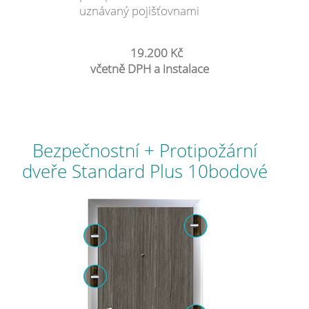
uznávaný pojišťovnami
19.200 Kč
včetně DPH a instalace
Bezpečnostní + Protipožární
dveře Standard Plus 10bodové