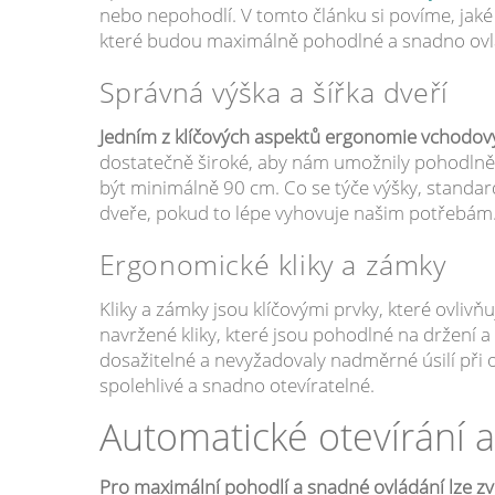
nebo nepohodlí. V tomto článku si povíme, jaké 
které budou maximálně pohodlné a snadno ovl
Správná výška a šířka dveří
Jedním z klíčových aspektů ergonomie vchodovýc
dostatečně široké, aby nám umožnily pohodlně pr
být minimálně 90 cm. Co se týče výšky, standard
dveře, pokud to lépe vyhovuje našim potřebám
Ergonomické kliky a zámky
Kliky a zámky jsou klíčovými prvky, které ovliv
navržené kliky, které jsou pohodlné na držení a
dosažitelné a nevyžadovaly nadměrné úsilí při ote
spolehlivé a snadno otevíratelné.
Automatické otevírání a
Pro maximální pohodlí a snadné ovládání lze zv