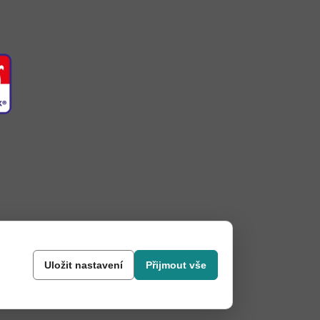
Uložit nastavení
Přijmout vše