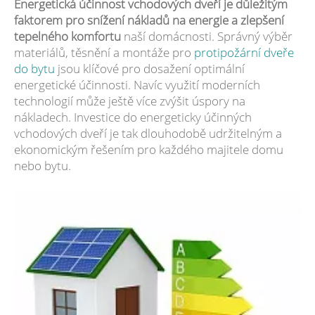
Energetická účinnost vchodových dveří je důležitým
faktorem pro snížení nákladů na energie a zlepšení
tepelného komfortu
naší domácnosti. Správný výběr
materiálů, těsnění a montáže pro
protipožární dveře
do bytu
jsou klíčové pro dosažení optimální
energetické účinnosti. Navíc využití moderních
technologií může ještě více zvýšit úspory na
nákladech. Investice do energeticky účinných
vchodových dveří je tak dlouhodobě udržitelným a
ekonomickým řešením pro každého majitele domu
nebo bytu.