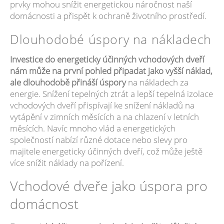
prvky mohou snížit energetickou náročnost naší
domácnosti a přispět k ochraně životního prostředí.
Dlouhodobé úspory na nákladech
Investice do energeticky účinných vchodových dveří
nám může na první pohled připadat jako vyšší náklad,
ale dlouhodobě přináší úspory
na nákladech za
energie. Snížení tepelných ztrát a lepší tepelná izolace
vchodových dveří přispívají ke snížení nákladů na
vytápění v zimních měsících a na chlazení v letních
měsících. Navíc mnoho vlád a energetických
společností nabízí různé dotace nebo slevy pro
majitele energeticky účinných dveří, což může ještě
více snížit náklady na pořízení.
Vchodové dveře jako úspora pro
domácnost