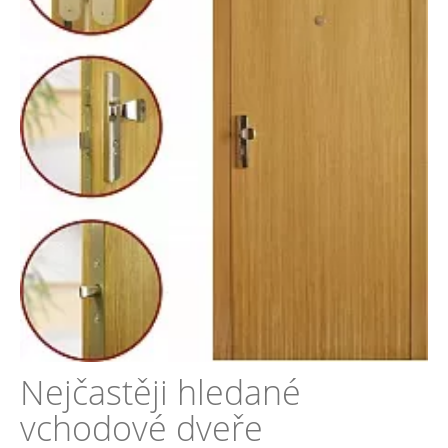
Nejčastěji hledané
vchodové dveře