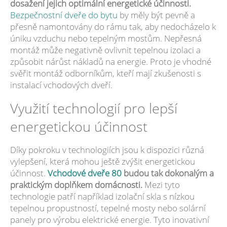
dosažení jejich optimální energetické účinnosti.
Bezpečnostní dveře do bytu
by měly být pevně a
přesně namontovány do rámu tak, aby nedocházelo k
úniku vzduchu nebo tepelným mostům. Nepřesná
montáž může negativně ovlivnit tepelnou izolaci a
způsobit nárůst nákladů na energie. Proto je vhodné
svěřit montáž odborníkům, kteří mají zkušenosti s
instalací vchodových dveří.
Využití technologií pro lepší
energetickou účinnost
Díky pokroku v technologiích jsou k dispozici různá
vylepšení, která mohou ještě zvýšit energetickou
účinnost.
Vchodové dveře 80
budou tak dokonalým a
praktickým doplňkem domácnosti.
Mezi tyto
technologie patří například izolační skla s nízkou
tepelnou propustností, tepelné mosty nebo solární
panely pro výrobu elektrické energie. Tyto inovativní