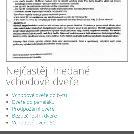
Nejčastěji hledané
vchodové dveře
Vchodové dveře do bytu
Dveře do paneláku
Protipožární dveře
Bezpečnostní dveře
Vchodové dveře 80