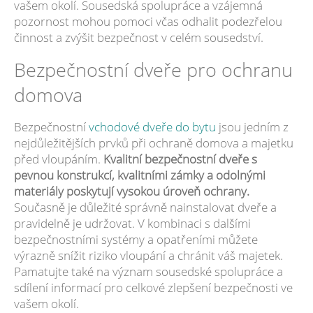
vašem okolí. Sousedská spolupráce a vzájemná
pozornost mohou pomoci včas odhalit podezřelou
činnost a zvýšit bezpečnost v celém sousedství.
Bezpečnostní dveře pro ochranu
domova
Bezpečnostní
vchodové dveře do bytu
jsou jedním z
nejdůležitějších prvků při ochraně domova a majetku
před vloupáním.
Kvalitní bezpečnostní dveře s
pevnou konstrukcí, kvalitními zámky a odolnými
materiály poskytují vysokou úroveň ochrany.
Současně je důležité správně nainstalovat dveře a
pravidelně je udržovat. V kombinaci s dalšími
bezpečnostními systémy a opatřeními můžete
výrazně snížit riziko vloupání a chránit váš majetek.
Pamatujte také na význam sousedské spolupráce a
sdílení informací pro celkové zlepšení bezpečnosti ve
vašem okolí.