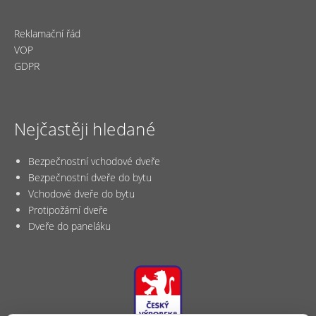
Reklamační řád
VOP
GDPR
Nejčastěji hledané
Bezpečnostní vchodové dveře
Bezpečnostní dveře do bytu
Vchodové dveře do bytu
Protipožární dveře
Dveře do paneláku