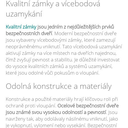
Kvalitní zámky a vícebodová
uzamykání
Kvalitní zámky
jsou jedním z nejdůležitějších prvků
bezpečnostních dveří
. Moderní bezpečnostní dveře
jsou vybaveny vícebodovými zámky, které zamezují
neoprávněnému vniknutí. Tato vícebodová uzamykání
aktivují zámky na více místech na dveřích najednou,
čímž zvyšují pevnost a stabilitu. Je důležité investovat
do vysoce kvalitních zámků a systémů uzamykání,
které jsou odolné vůči pokusům o vloupání.
Odolná konstrukce a materiály
Konstrukce a použité materiály hrají klíčovou roli při
ochraně proti vloupání.
Ocelové bezpečnostní dveře
jsou známé svou vysokou odolností a pevností
. Jsou
navrženy tak, aby odolávaly násilnému vniknutí, jako
je vykopnutí, vylomení nebo vysekání. Bezpečnostní