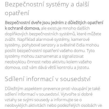
Bezpečnostní systémy a další
opatření
Bezpečnostní dveře jsou jedním z důležitých opatření
k ochraně domova,
ale existuje mnoho dalších
doplňkových bezpečnostních systémů, které můžete
zvážit. Například alarmové systémy, kamerové
systémy, pohybové senzory a světelné čidla mohou
posílit bezpečnostní opatření vašeho domu. Tyto
systémy mohou zaznamenat a signalizovat
neobvyklou činnost nebo aktivitu kolem vašeho
domova, což vám dává větší kontrolu a jistotu.
Sdílení informací v sousedství
Důležitým aspektem prevence proti vloupání je také
sdílení informací v sousedství. Vytvořte si dobré
vztahy se svými sousedy a informujte se o
neobvyklých aktivitách nebo podezřelých osobách ve