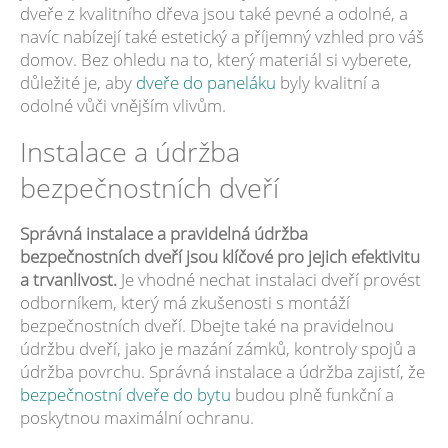
dveře z kvalitního dřeva jsou také pevné a odolné, a
navíc nabízejí také estetický a příjemný vzhled pro váš
domov. Bez ohledu na to, který materiál si vyberete,
důležité je, aby
dveře do paneláku
byly kvalitní a
odolné vůči vnějším vlivům.
Instalace a údržba
bezpečnostních dveří
Správná instalace a pravidelná údržba
bezpečnostních dveří jsou klíčové pro jejich efektivitu
a trvanlivost.
Je vhodné nechat instalaci dveří provést
odborníkem, který má zkušenosti s montáží
bezpečnostních dveří. Dbejte také na pravidelnou
údržbu dveří, jako je mazání zámků, kontroly spojů a
údržba povrchu. Správná instalace a údržba zajistí, že
bezpečnostní dveře do bytu
budou plně funkční a
poskytnou maximální ochranu.