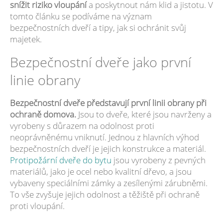
snížit riziko vloupání
a poskytnout nám klid a jistotu. V
tomto článku se podíváme na význam
bezpečnostních dveří a tipy, jak si ochránit svůj
majetek.
Bezpečnostní dveře jako první
linie obrany
Bezpečnostní dveře představují první linii obrany při
ochraně domova.
Jsou to dveře, které jsou navrženy a
vyrobeny s důrazem na odolnost proti
neoprávněnému vniknutí. Jednou z hlavních výhod
bezpečnostních dveří je jejich konstrukce a materiál.
Protipožární dveře do bytu
jsou vyrobeny z pevných
materiálů, jako je ocel nebo kvalitní dřevo, a jsou
vybaveny speciálními zámky a zesílenými zárubněmi.
To vše zvyšuje jejich odolnost a těžiště při ochraně
proti vloupání.