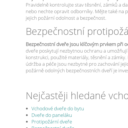
Pravidelně kontrolujte stav těsnění, zámků a da
nebo nechte opravit odborníky. Mějte také na p
jejich požární odolnost a bezpečnost.
Bezpečnostní protipož
Bezpečnostní dveře jsou klíčovým prvkem při 
dveře poskytují nezbytnou ochranu a umožňují e
konstrukci, použité materiály, těsnění a zámky
údržba a péče jsou nezbytné pro zachování jejic
požárně odolných bezpečnostních dveří je inve
Nejčastěji hledané vch
Vchodové dveře do bytu
Dveře do paneláku
Protipožární dveře