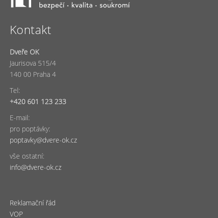
Kontakt
Dveře OK
Jaurisova 515/4
140 00 Praha 4
Tel:
+420 601 123 233
E-mail:
pro poptávky:
poptavky@dvere-ok.cz
vše ostatní:
info@dvere-ok.cz
Reklamační řád
VOP