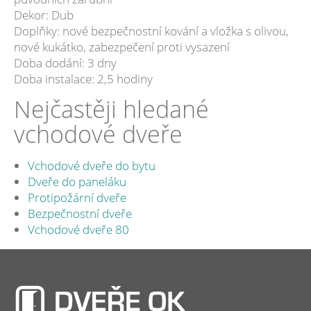
Dekor: Dub
Doplňky: nové bezpečnostní kování a vložka s olivou,
nové kukátko, zabezpečení proti vysazení
Doba dodání: 3 dny
Doba instalace: 2,5 hodiny
Nejčastěji hledané
vchodové dveře
Vchodové dveře do bytu
Dveře do paneláku
Protipožární dveře
Bezpečnostní dveře
Vchodové dveře 80