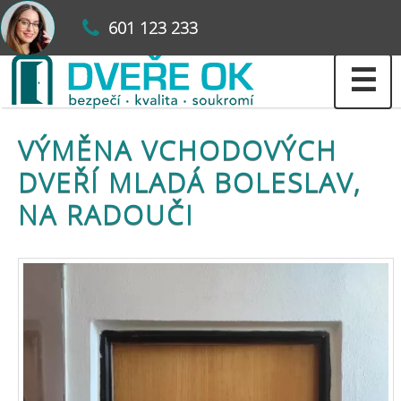
601 123 233
☰
VÝMĚNA VCHODOVÝCH
DVEŘÍ MLADÁ BOLESLAV,
NA RADOUČI