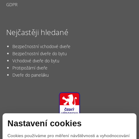
GDPR
Nejčastěji hledané
Bezpečnostní vchodové dveře
Bezpečnostní dveře do bytu
Vchodové dveře do bytu
Protipožární dveře
Dveře do paneláku
Nastavení cookies
Cookies používáme pro měření návštěvnosti a vyhodnocování